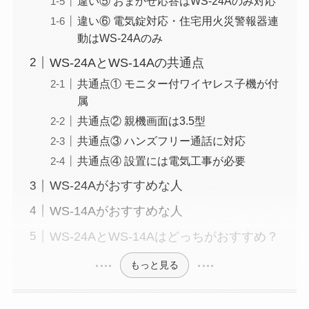
違い⑤ おまかせ応答はWS-24Aのみ対応
違い⑥ 電気錠対応・住宅用火災警報器連
動はWS-24Aのみ
WS-24AとWS-14Aの共通点
共通点① モニター付ワイヤレス子機が付
属
共通点② 親機画面は3.5型
共通点③ ハンズフリー通話に対応
共通点④ 設置には電気工事が必要
WS-24Aがおすすめな人
WS-14Aがおすすめな人
WS-24AとWS-14Aはどっちがおすすめ？
もっと見る