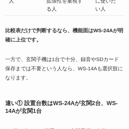
人
拡張性を重視す
に使いた
る人
い人
比較表だけで判断するなら、機能面はWS-24Aが明
確に上位です。
一方で、玄関子機は1台で十分、録音やSDカード
保存までは不要という人なら、WS-14Aも選択肢に
なります。
違い① 設置台数はWS-24Aが玄関2台、WS-
14Aが玄関1台