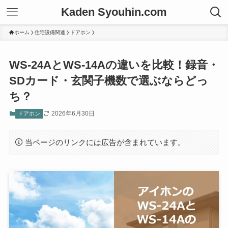
Kaden Syouhin.com
ホーム
住宅設備関連
ドアホン
WS-24AとWS-14Aの違いを比較！録音・
SDカード・玄関子機数で選ぶならどっ
ち？
2026年6月30日
ドアホン
当ページのリンクには広告が含まれています。