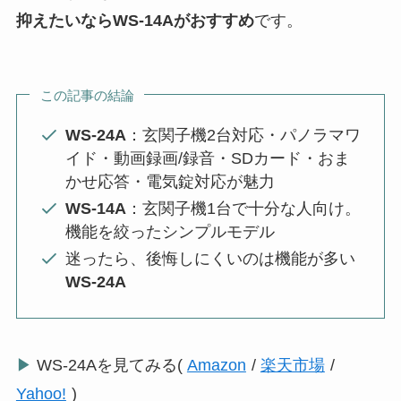
抑えたいならWS-14Aがおすすめ
です。
この記事の結論
WS-24A
：玄関子機2台対応・パノラマワ
イド・動画録画/録音・SDカード・おま
かせ応答・電気錠対応が魅力
WS-14A
：玄関子機1台で十分な人向け。
機能を絞ったシンプルモデル
迷ったら、後悔しにくいのは機能が多い
WS-24A
▶
WS-24Aを見てみる(
Amazon
/
楽天市場
/
Yahoo!
)