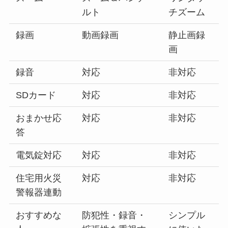
ルト
チズーム
録画
動画録画
静止画録
画
録音
対応
非対応
SDカード
対応
非対応
おまかせ応
対応
非対応
答
電気錠対応
対応
非対応
住宅用火災
対応
非対応
警報器連動
おすすめな
防犯性・録音・
シンプル