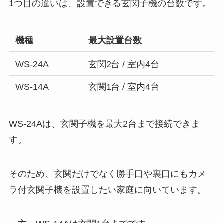
1つ目の違いは、設置できる玄関子機の台数です。
機種
最大設置台数
WS-24A
玄関2台 / 室内4台
WS-14A
玄関1台 / 室内4台
WS-24Aは、玄関子機を最大2台まで接続できま
す。
そのため、玄関だけでなく勝手口や裏口にもカメ
ラ付玄関子機を設置したい家庭に向いています。