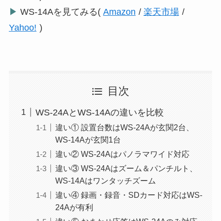
▶
WS-14Aを見てみる(
Amazon
/
楽天市場
/
Yahoo!
)
目次
WS-24AとWS-14Aの違いを比較
違い① 設置台数はWS-24Aが玄関2台、
WS-14Aが玄関1台
違い② WS-24Aはパノラマワイド対応
違い③ WS-24Aはズーム＆パンチルト、
WS-14Aはワンタッチズーム
違い④ 録画・録音・SDカード対応はWS-
24Aが有利