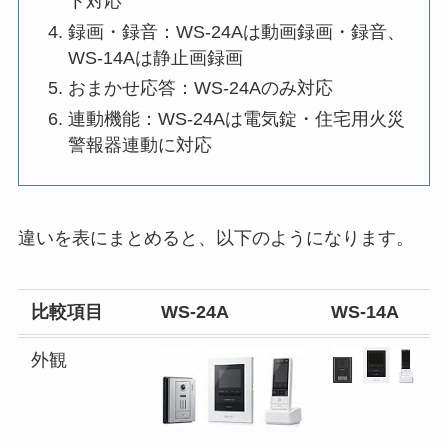
ト対応
録画・録音：WS-24Aは動画録画・録音、
WS-14Aは静止画録画
おまかせ応答：WS-24Aのみ対応
連動機能：WS-24Aは電気錠・住宅用火災
警報器連動に対応
違いを表にまとめると、以下のようになります。
比較項目
WS-24A
WS-14A
外観