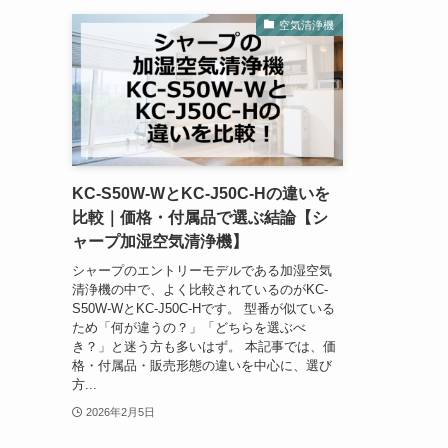
空気清浄機
KC-S50W-WとKC-J50C-Hの違いを
比較｜価格・付属品で選ぶ結論【シ
ャープ加湿空気清浄機】
シャープのエントリーモデルである加湿空気
清浄機の中で、よく比較されているのがKC-
S50W-WとKC-J50C-Hです。 型番が似ている
ため「何が違うの？」「どちらを選ぶべ
き？」と迷う方も多いはず。 本記事では、価
格・付属品・販売形態の違いを中心に、選び
方...
2026年2月5日