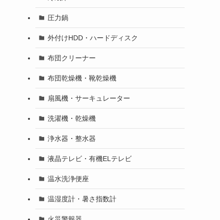
圧力鍋
外付けHDD・ハードディスク
布団クリーナー
布団乾燥機・靴乾燥機
扇風機・サーキュレーター
洗濯機・乾燥機
浄水器・整水器
液晶テレビ・有機ELテレビ
温水洗浄便座
温湿度計・暑さ指数計
火災警報器