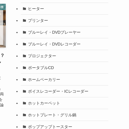
浄機
ヒーター
プリンター
ブルーレイ・DVDプレーヤー
ブルーレイ・DVDレコーダー
は？
プロジェクター
ャ
ポータブルCD
と
ホームベーカリー
」
ボイスレコーダー・ICレコーダー
、両
を
ホットカーペット
結論
ホットプレート・グリル鍋
ポップアップトースター