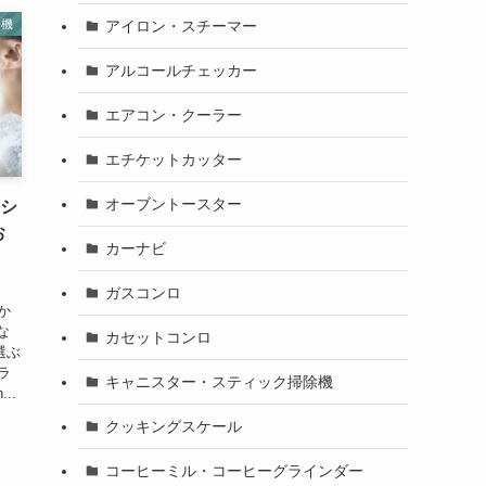
アイロン・スチーマー
浄機
アルコールチェッカー
エアコン・クーラー
エチケットカッター
オーブントースター
！シ
お
カーナビ
ガスコンロ
か
な
カセットコンロ
選ぶ
ラ
キャニスター・スティック掃除機
..
クッキングスケール
コーヒーミル・コーヒーグラインダー