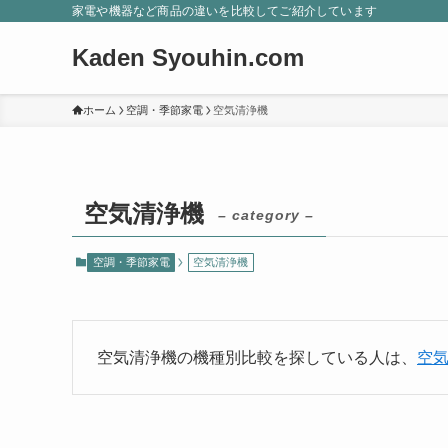
家電や機器など商品の違いを比較してご紹介しています
Kaden Syouhin.com
ホーム
空調・季節家電
空気清浄機
空気清浄機
– category –
空調・季節家電
空気清浄機
空気清浄機の機種別比較を探している人は、
空