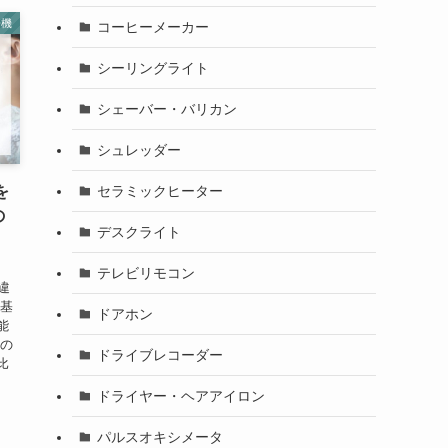
浄機
コーヒーメーカー
シーリングライト
シェーバー・バリカン
シュレッダー
セラミックヒーター
を
の
デスクライト
】
テレビリモコン
違
や基
ドアホン
能
この
ドライブレコーダー
比
ドライヤー・ヘアアイロン
パルスオキシメータ