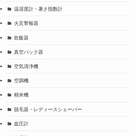
温湿度計・暑さ指数計
火災警報器
炊飯器
真空パック器
空気清浄機
空調機
精米機
脱毛器・レディースシェーバー
血圧計