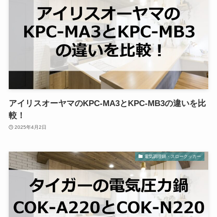
アイリスオーヤマのKPC-MA3とKPC-MB3の違いを比
較！
2025年4月2日
電気調理鍋・スロークッカー