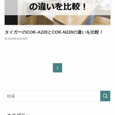
タイガーの‎COK-A220とCOK-N220の違いを比較！
2024年12月30日
1