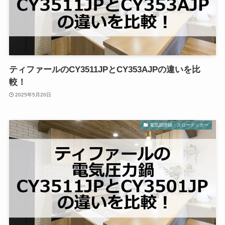
ティファールのCY3511JPとCY353AJPの違いを比
較！
2025年5月20日
電気調理鍋・スロークッカー