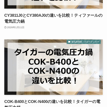
CY3811J0とCY380AJ0の違いを比較！ティファールの
電気圧力鍋
2026年1月11日
電気調理鍋・スロークッカー
COK-B400とCOK-N400の違いを比較！タイガーの電