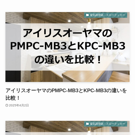
電気調理鍋・スロークッカー
アイリスオーヤマのPMPC-MB3とKPC-MB3の違いを
比較！
2025年4月2日
電気調理鍋・スロークッカー