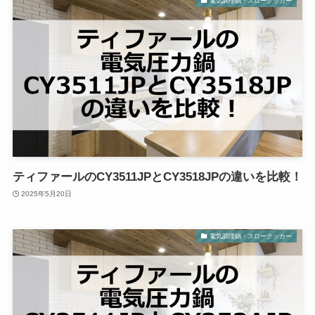
電気調理鍋・スロークッカー
ティファールのCY3511JPとCY3518JPの違いを比較！
2025年5月20日
電気調理鍋・スロークッカー