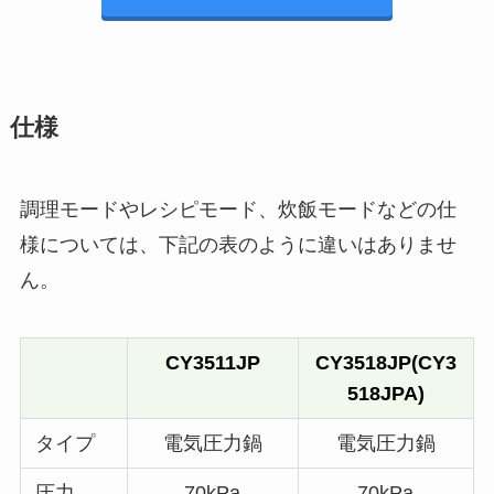
仕様
調理モードやレシピモード、炊飯モードなどの仕
様については、下記の表のように違いはありませ
ん。
CY3511JP
CY3518JP(CY3
518JPA)
タイプ
電気圧力鍋
電気圧力鍋
圧力
70kPa
70kPa