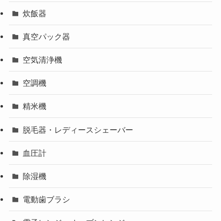
炊飯器
真空パック器
空気清浄機
空調機
精米機
脱毛器・レディースシェーバー
血圧計
除湿機
電動歯ブラシ