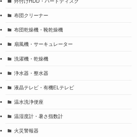
外付けHDD・ハードディスク
布団クリーナー
布団乾燥機・靴乾燥機
扇風機・サーキュレーター
洗濯機・乾燥機
浄水器・整水器
液晶テレビ・有機ELテレビ
温水洗浄便座
温湿度計・暑さ指数計
火災警報器