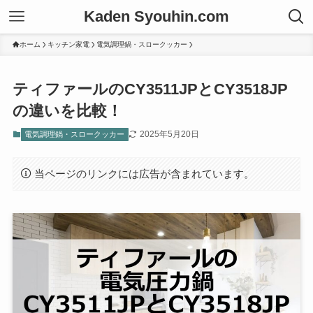
Kaden Syouhin.com
ホーム
キッチン家電
電気調理鍋・スロークッカー
ティファールのCY3511JPとCY3518JP
の違いを比較！
2025年5月20日
電気調理鍋・スロークッカー
当ページのリンクには広告が含まれています。