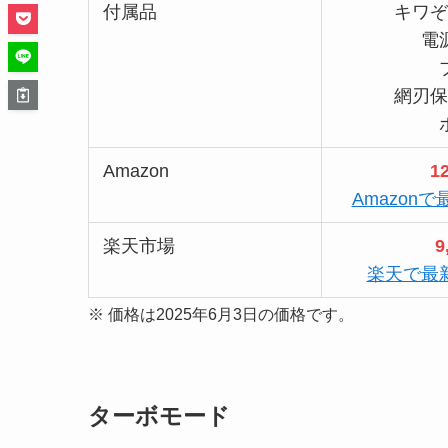
付属品
キワぞ
電
網刃保
Amazon
1
Amazon
楽天市場
9
楽天で最
※ 価格は2025年6月3日の価格です。
ターボモード