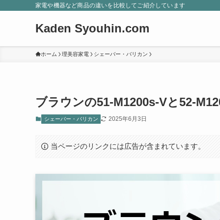
家電や機器など商品の違いを比較してご紹介しています
Kaden Syouhin.com
ホーム
理美容家電
シェーバー・バリカン
ブラウンの51-M1200s-Vと52-M
2025年6月3日
シェーバー・バリカン
当ページのリンクには広告が含まれています。