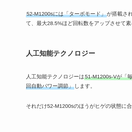
52-M1200sには「ターボモード」
が搭載さ
て、最大28.5%ほど回転数をアップさせて
人工知能テクノロジー
人工知能テクノロジーは
51-M1200s-V
回自動パワー調節」
します。
それだけ52-M1200sのほうがヒゲの状