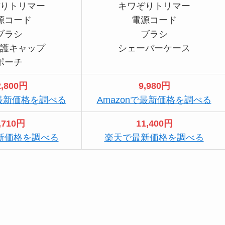
りトリマー
キワぞりトリマー
源コード
電源コード
ブラシ
ブラシ
護キャップ
シェーバーケース
ポーチ
2,800円
9,980円
で最新価格を調べる
Amazonで最新価格を調べる
,710円
11,400円
新価格を調べる
楽天で最新価格を調べる