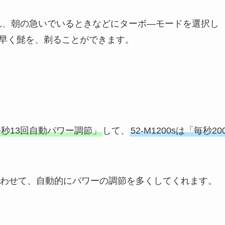
れ、朝の急いでいるときなどにターボ―モードを選択し
素早く髭を、剃ることができます。
が「毎秒13回自動パワー調節」
して、
52-M1200sは「毎秒20
態に合わせて、自動的にパワーの調節を多くしてくれます。