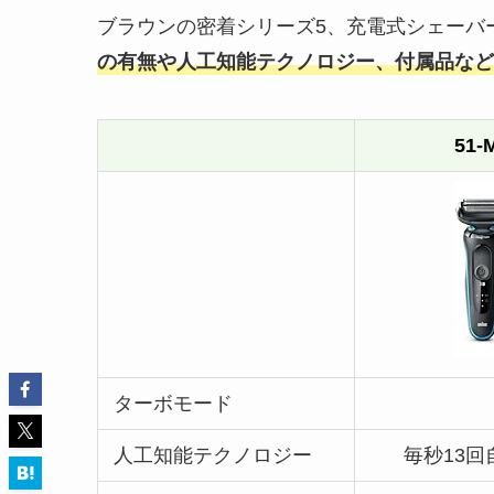
ブラウンの密着シリーズ5、充電式シェーバー 51-
の有無や人工知能テクノロジー、付属品など
51-
ターボモード
人工知能テクノロジー
毎秒13