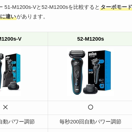
M1200s-Vと52-M1200sを比較すると
ターボモー
に違い
があります。
M1200s-V
52-M1200s
回自動パワー調節
毎秒200回自動パワー調節