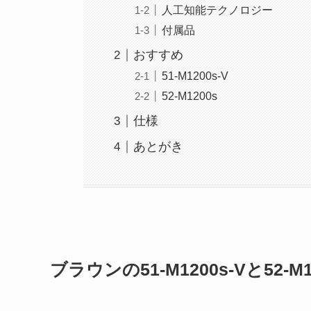
人工知能テクノロジー
付属品
おすすめ
51-M1200s-V
52-M1200s
仕様
あとがき
ブラウンの51-M1200s-Vと52-