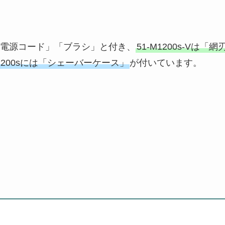
電源コード」「ブラシ」と付き、
51-M1200s-Vは「網
M1200sには「シェーバーケース」
が付いています。