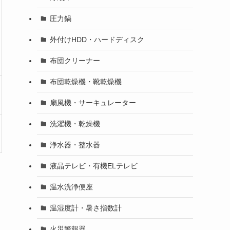
圧力鍋
外付けHDD・ハードディスク
布団クリーナー
布団乾燥機・靴乾燥機
扇風機・サーキュレーター
洗濯機・乾燥機
浄水器・整水器
液晶テレビ・有機ELテレビ
温水洗浄便座
温湿度計・暑さ指数計
火災警報器