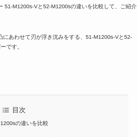
-M1200s-Vと52-M1200sの違いを比較して、ご紹介
わせて刃が浮き沈みをする、51-M1200s-Vと52-
バーです。
目次
-M1200sの違いを比較