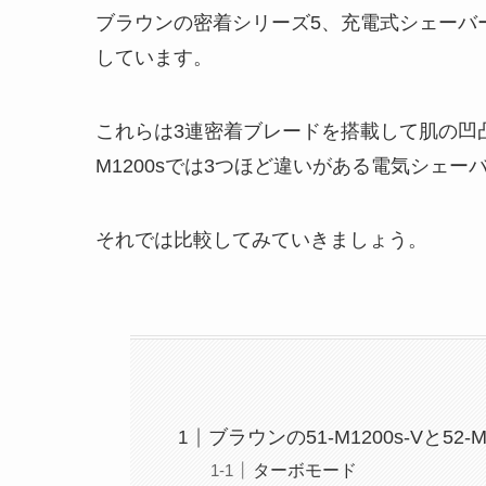
ブラウンの密着シリーズ5、充電式シェーバー 51
しています。
これらは3連密着ブレードを搭載して肌の凹凸にあ
M1200sでは3つほど違いがある電気シェー
それでは比較してみていきましょう。
ブラウンの51-M1200s-Vと52
ターボモード