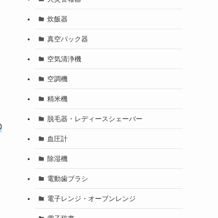
炊飯器
真空パック器
空気清浄機
空調機
精米機
脱毛器・レディースシェーバー
0
血圧計
除湿機
電動歯ブラシ
電子レンジ・オーブンレンジ