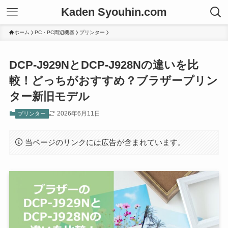
Kaden Syouhin.com
ホーム
PC・PC周辺機器
プリンター
DCP-J929NとDCP-J928Nの違いを比
較！どっちがおすすめ？ブラザープリン
ター新旧モデル
2026年6月11日
プリンター
当ページのリンクには広告が含まれています。