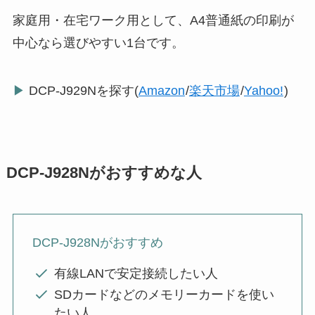
家庭用・在宅ワーク用として、A4普通紙の印刷が
中心なら選びやすい1台です。
▶
DCP-J929Nを探す(
Amazon
/
楽天市場
/
Yahoo!
)
DCP-J928Nがおすすめな人
DCP-J928Nがおすすめ
有線LANで安定接続したい人
SDカードなどのメモリーカードを使い
たい人