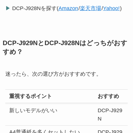
▶
DCP-J928Nを探す(
Amazon
/
楽天市場
/
Yahoo!
)
DCP-J929NとDCP-J928Nはどっちがおす
すめ？
迷ったら、次の選び方がおすすめです。
重視するポイント
おすすめ
新しいモデルがいい
DCP-J929
N
A4普通紙を多くセットしたい
DCP-J929