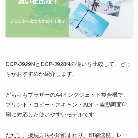
DCP-J929NとDCP-J928Nの違いを比較して、どっ
ちがおすすめか紹介します。
どちらもブラザーのA4インクジェット複合機で、
プリント・コピー・スキャン・ADF・自動両面印
刷に対応した使いやすいモデルです。
ただし、接続方法や給紙まわり、印刷速度、レー