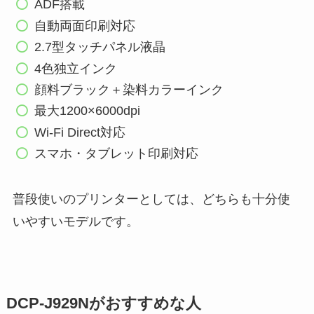
ADF搭載
自動両面印刷対応
2.7型タッチパネル液晶
4色独立インク
顔料ブラック＋染料カラーインク
最大1200×6000dpi
Wi-Fi Direct対応
スマホ・タブレット印刷対応
普段使いのプリンターとしては、どちらも十分使
いやすいモデルです。
DCP-J929Nがおすすめな人