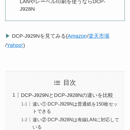
LANやレーベル印刷を使うならDCP-
J928N
▶
DCP-J929Nを見てみる(
Amazon
/
楽天市場
/
Yahoo!
)
目次
DCP-J929NとDCP-J928Nの違いを比較
違い① DCP-J929Nは普通紙を150枚セッ
トできる
違い② DCP-J928Nは有線LANに対応して
いる