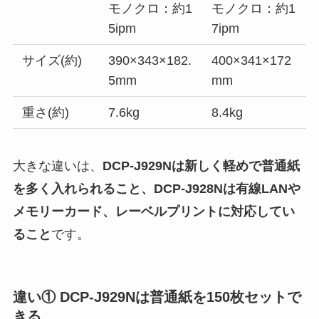
モノクロ：約1
モノクロ：約1
5ipm
7ipm
サイズ(約)
390×343×182.
400×341×172
5mm
mm
重さ(約)
7.6kg
8.4kg
大きな違いは、
DCP-J929Nは新しく軽めで普通紙
を多く入れられること、DCP-J928Nは有線LANや
メモリーカード、レーベルプリントに対応してい
ること
です。
違い① DCP-J929Nは普通紙を150枚セットで
きる