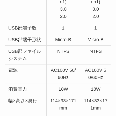
n1)
en1)
3.0
3.0
2.0
2.0
USB部端子数
1
1
USB部端子形状
Micro-B
Micro-B
USB部ファイル
NTFS
NTFS
システム
電源
AC100V 50/
AC100V 5
60Hz
0/60Hz
消費電力
18W
18W
幅×高さ×奥行
114×33×171
114×33×17
mm
1mm