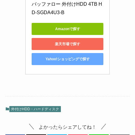
バッファロー 外付けHDD 4TB H
D-SGDA4U3-B
Amazonで探す
楽天市場で探す
Yahoo!ショッピングで探す
外付けHDD・ハードディスク
よかったらシェアしてね！