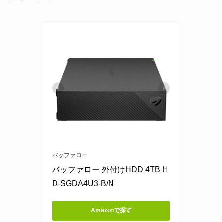
バッファロー
バッファロー 外付けHDD 4TB H
D-SGDA4U3-B/N
Amazonで探す