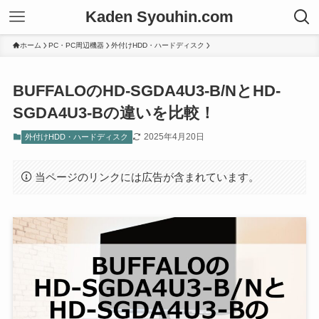
Kaden Syouhin.com
ホーム
PC・PC周辺機器
外付けHDD・ハードディスク
BUFFALOのHD-SGDA4U3-B/NとHD-
SGDA4U3-Bの違いを比較！
2025年4月20日
外付けHDD・ハードディスク
当ページのリンクには広告が含まれています。