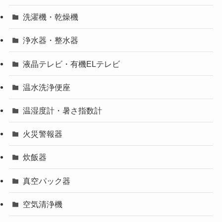
洗濯機・乾燥機
浄水器・整水器
液晶テレビ・有機ELテレビ
温水洗浄便座
温湿度計・暑さ指数計
火災警報器
炊飯器
真空パック器
空気清浄機