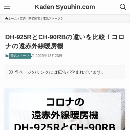
Kaden Syouhin.com
ホーム
空調・季節家電
電気ストーブ
DH-925RとCH-90RBの違いを比較！コロ
ナの遠赤外線暖房機
2025年12月23日
電気ストーブ
当ページのリンクには広告が含まれています。