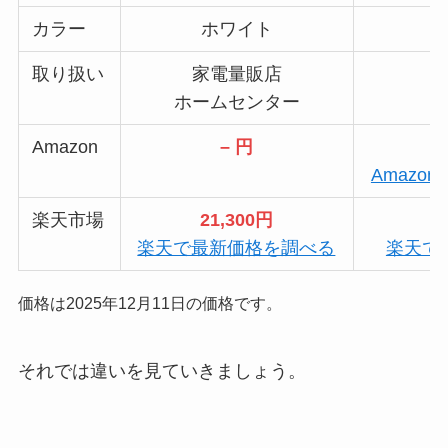
カラー
ホワイト
取り扱い
家電量販店
ホームセンター
Amazon
– 円
Amazo
楽天市場
21,300円
楽天で最新価格を調べる
楽天で
価格は2025年12月11日の価格です。
それでは違いを見ていきましょう。