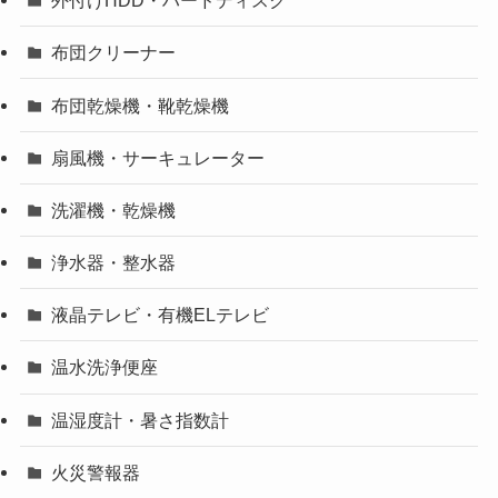
外付けHDD・ハードディスク
布団クリーナー
布団乾燥機・靴乾燥機
扇風機・サーキュレーター
洗濯機・乾燥機
浄水器・整水器
液晶テレビ・有機ELテレビ
温水洗浄便座
温湿度計・暑さ指数計
火災警報器