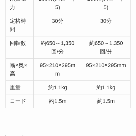
力
5)
5)
定格時
30分
30分
間
回転数
約650～1,350
約650～1,350
回/分
回/分
幅×奥×
95×210×295m
95×210×295mm
高
m
重量
約1.1kg
約1.1kg
コード
約1.5m
約1.5m