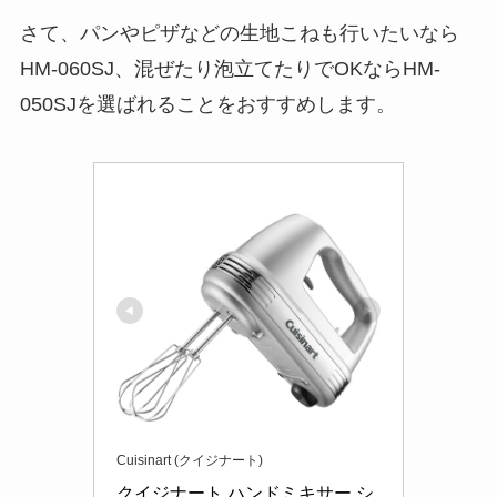
さて、パンやピザなどの生地こねも行いたいなら
HM-060SJ、混ぜたり泡立てたりでOKならHM-
050SJを選ばれることをおすすめします。
Cuisinart (クイジナート)
クイジナート ハンドミキサー シ