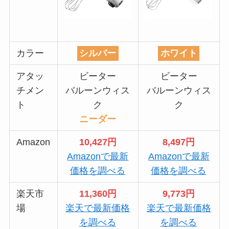
カラー
シルバー
ホワイト
アタッ
ビーター
ビーター
チメン
バルーンウィス
バルーンウィス
ト
ク
ク
ニーダー
Amazon
10,427円
8,497円
Amazonで最新
Amazonで最新
価格を調べる
価格を調べる
楽天市
11,360円
9,773円
場
楽天で最新価格
楽天で最新価格
を調べる
を調べる