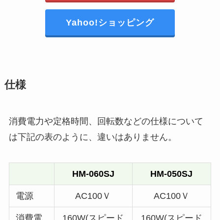
Yahoo!ショッピング
仕様
消費電力や定格時間、回転数などの仕様について
は下記の表のように、違いはありません。
HM-060SJ
HM-050SJ
電源
AC100Ｖ
AC100Ｖ
消費電
160W(スピード
160W(スピード