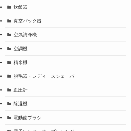
炊飯器
真空パック器
空気清浄機
空調機
精米機
脱毛器・レディースシェーバー
血圧計
除湿機
電動歯ブラシ