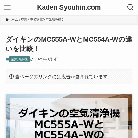
Kaden Syouhin.com
ホーム
空調・季節家電
空気清浄機
ダイキンのMC555A-WとMC554A-Wの違
いを比較！
2025年3月6日
空気清浄機
当ページのリンクには広告が含まれています。