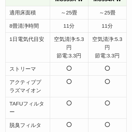
適用床面積
～25畳
～25畳
8畳清浄時間
11分
11分
1日電気代目安
空気清浄:5.3
空気清浄:5.3
円
円
節電:3.3円
節電:3.3円
ストリーマ
アクティブプ
ラズマイオン
TAFUフィルタ
ー
脱臭フィルタ