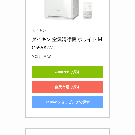
ダイキン
ダイキン 空気清浄機 ホワイト M
C555A-W
MC555A-W
Amazonで探す
楽天市場で探す
Yahoo!ショッピングで探す