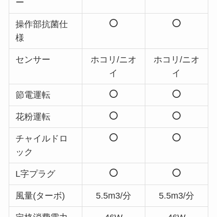
ー
操作部抗菌仕
様
センサー
ホコリ/ニオ
ホコリ/ニオ
イ
イ
節電運転
花粉運転
チャイルドロ
ック
L字プラグ
風量(ターボ)
5.5m3/分
5.5m3/分