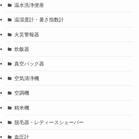
温水洗浄便座
温湿度計・暑さ指数計
火災警報器
炊飯器
真空パック器
空気清浄機
空調機
精米機
脱毛器・レディースシェーバー
血圧計