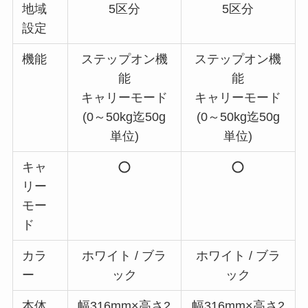
地域
5区分
5区分
設定
機能
ステップオン機
ステップオン機
能
能
キャリーモード
キャリーモード
(0～50kg迄50g
(0～50kg迄50g
単位)
単位)
キャ
リー
モー
ド
カラ
ホワイト / ブラ
ホワイト / ブラ
ー
ック
ック
本体
幅316mm×高さ2
幅316mm×高さ2