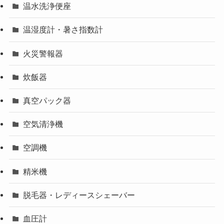
温水洗浄便座
温湿度計・暑さ指数計
火災警報器
炊飯器
真空パック器
空気清浄機
空調機
精米機
脱毛器・レディースシェーバー
血圧計