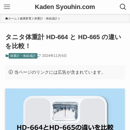
Kaden Syouhin.com
ホーム
健康家電
体重計・体組成計
タニタ体重計 HD-664 と HD-665 の違い
を比較！
2024年11月4日
体重計・体組成計
当ページのリンクには広告が含まれています。