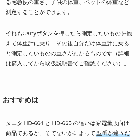
る宅急便の重さ、子供の体重、ペットの体重など
測定することができます。
それもCarryボタンを押したら測定したいものを抱
えて体重計に乗り、その後自分だけ体重計に乗る
と測定したいものの重さがわかるものです（詳細
は購入してから取扱説明書でご確認ください）。
おすすめは
タニタ HD-664 と HD-665 の違いは家電量販向け
商品であるか、そでないかによって
型番が違うだ