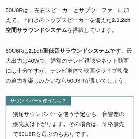
50U8Rは、左右スピーカーとサブウーファーに加
えて、上向きのトップスピーカーを備えた
2.1.2ch
空間サラウンドシステム
を搭載しています。
50U6Rは
2.1ch重低音サラウンドシステム
です。最
大出力は40Wで、通常のテレビ視聴やネット動画
には十分ですが、テレビ単体で映画やライブ映像
の迫力を楽しみたいなら50U8Rが良いでしょう。
サウンドバーを使うなら？
別途サウンドバーを使う予定なら、音響差の
優先度は下がります。その場合は、価格優先
で50U6Rを選ぶのもありです。