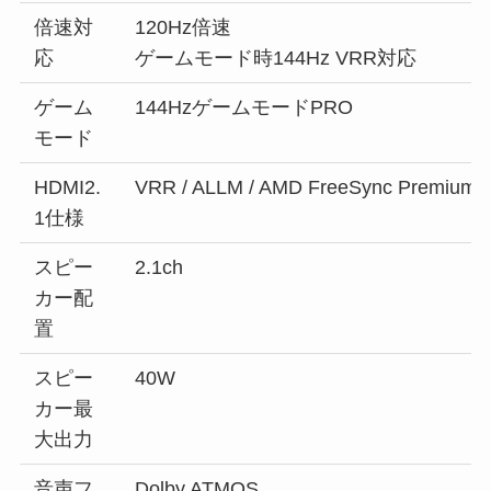
倍速対
120Hz倍速
応
ゲームモード時144Hz VRR対応
ゲーム
144HzゲームモードPRO
モード
HDMI2.
VRR / ALLM / AMD FreeSync Premium
1仕様
スピー
2.1ch
カー配
置
スピー
40W
カー最
大出力
音声フ
Dolby ATMOS