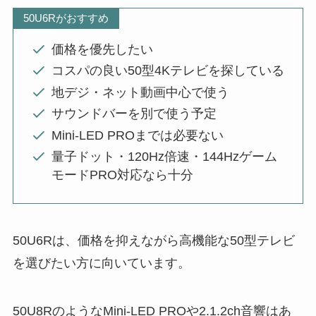
50U6Rがおすすめ
価格を優先したい
コスパの良い50型4Kテレビを探している
地デジ・ネット動画中心で使う
サウンドバーを別で使う予定
Mini-LED PROまでは必要ない
量子ドット・120Hz倍速・144Hzゲーム
モードPRO対応なら十分
50U6Rは、価格を抑えながら高機能な50型テレビ
を選びたい方に向いています。
50U8RのようなMini-LED PROや2.1.2ch音響はあ