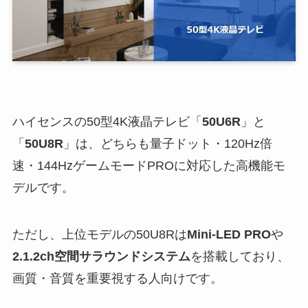
ハイセンスの50型4K液晶テレビ「
50U6R
」と
「
50U8R
」は、どちらも量子ドット・120Hz倍
速・144HzゲームモードPROに対応した高機能モ
デルです。
ただし、上位モデルの50U8Rは
Mini-LED PRO
や
2.1.2ch空間サラウンドシステム
を搭載しており、
画質・音質を重要視する人向けです。