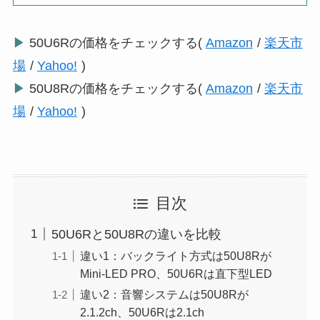
▶
50U6Rの価格をチェックする(
Amazon
/
楽天市
場
/
Yahoo!
)
▶
50U8Rの価格をチェックする(
Amazon
/
楽天市
場
/
Yahoo!
)
目次
50U6Rと50U8Rの違いを比較
違い1：バックライト方式は50U8Rが
Mini-LED PRO、50U6Rは直下型LED
違い2：音響システムは50U8Rが
2.1.2ch、50U6Rは2.1ch