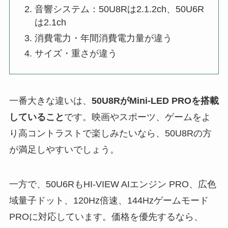
音響システム：50U8Rは2.1.2ch、50U6R
は2.1ch
消費電力・年間消費電力量が違う
サイズ・重さが違う
一番大きな違いは、
50U8RがMini-LED PROを搭載
していること
です。映画やスポーツ、ゲームをよ
り高コントラストで楽しみたいなら、50U8Rの方
が満足しやすいでしょう。
一方で、50U6RもHI-VIEW AIエンジン PRO、広色
域量子ドット、120Hz倍速、144Hzゲームモード
PROに対応しています。価格を優先するなら、