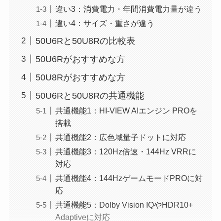
違い3：消費電力・年間消費電力量が違う
違い4：サイズ・重さが違う
50U6Rと50U8Rの比較表
50U6Rがおすすめな方
50U8Rがおすすめな方
50U6Rと50U8Rの共通機能
共通機能1：HI-VIEW AIエンジン PROを
搭載
共通機能2：広色域量子ドットに対応
共通機能3：120Hz倍速・144Hz VRRに
対応
共通機能4：144HzゲームモードPROに対
応
共通機能5：Dolby Vision IQやHDR10+
Adaptiveに対応