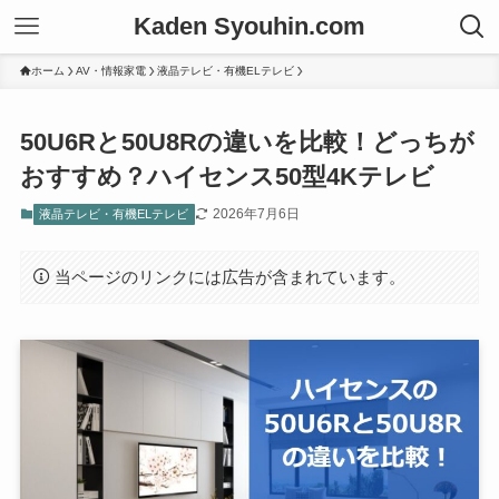
Kaden Syouhin.com
ホーム
AV・情報家電
液晶テレビ・有機ELテレビ
50U6Rと50U8Rの違いを比較！どっちが
おすすめ？ハイセンス50型4Kテレビ
2026年7月6日
液晶テレビ・有機ELテレビ
当ページのリンクには広告が含まれています。