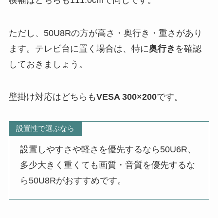
ただし、50U8Rの方が高さ・奥行き・重さがあり
ます。テレビ台に置く場合は、特に
奥行き
を確認
しておきましょう。
壁掛け対応はどちらも
VESA 300×200
です。
設置性で選ぶなら
設置しやすさや軽さを優先するなら50U6R、
多少大きく重くても画質・音質を優先するな
ら50U8Rがおすすめです。