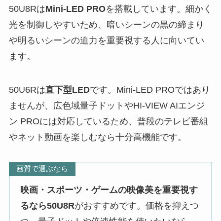
50U8Rは
Mini-LED PRO
を搭載しています。細かく
光を制御しやすいため、暗いシーンの黒の締まり
や明るいシーンの迫力を重要視する人に向いてい
ます。
50U6Rは
直下型LED
です。Mini-LED PROではあり
ませんが、広色域量子ドットやHI-VIEW AIエンジ
ン PROには対応しているため、普段のテレビ番組
やネット動画を楽しむなら十分高機能です。
画質で選ぶなら
映画・スポーツ・ゲームの映像美を重要視す
るなら50U8R
がおすすめです。価格を抑えつ