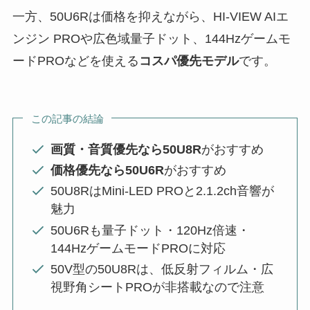
一方、50U6Rは価格を抑えながら、HI-VIEW AIエ
ンジン PROや広色域量子ドット、144Hzゲームモ
ードPROなどを使える
コスパ優先モデル
です。
この記事の結論
画質・音質優先なら50U8R
がおすすめ
価格優先なら50U6R
がおすすめ
50U8RはMini-LED PROと2.1.2ch音響が
魅力
50U6Rも量子ドット・120Hz倍速・
144HzゲームモードPROに対応
50V型の50U8Rは、低反射フィルム・広
視野角シートPROが非搭載なので注意