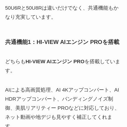
50U6Rと50U8Rは違いだけでなく、共通機能もか
なり充実しています。
共通機能1：HI-VIEW AIエンジン PROを搭載
どちらも
HI-VIEW AIエンジン PRO
を搭載していま
す。
AIによる高画質処理、AI 4Kアップコンバート、AI
HDRアップコンバート、バンディングノイズ制
御、美肌リアリティー PROなどに対応しており、
ネット動画や地デジも見やすく補正してくれま
す。