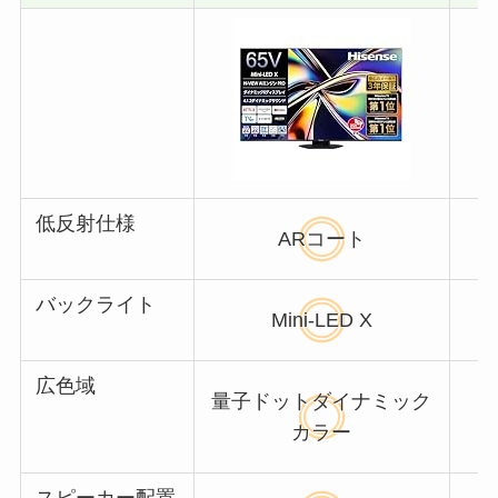
低反射仕様
ARコート
バックライト
Mini-LED X
広色域
量子ドットダイナミック
カラー