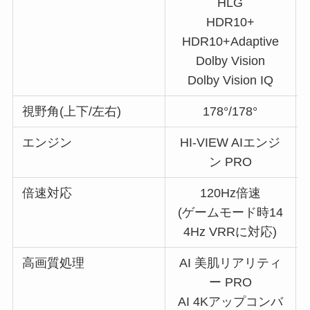
HLG
HDR10+
HDR10+Adaptive
Dolby Vision
Dolby Vision IQ
視野角(上下/左右)
178°/178°
エンジン
HI-VIEW AIエンジ
ン PRO
倍速対応
120Hz倍速
(ゲームモード時14
4Hz VRRに対応)
高画質処理
AI 美肌リアリティ
ー PRO
AI 4Kアップコンバ