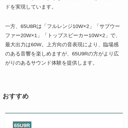
ドを実現しています。
一方、65U8Rは「フルレンジ10W×2」「サブウー
ファー20W×1」「トップスピーカー10W×2」で、
最大出力は60W。上方向の音表現により、臨場感
のある音響を楽しめますが、65U9Rの方がより広
がりのあるサウンド体験を提供します。
おすすめ
65U9R