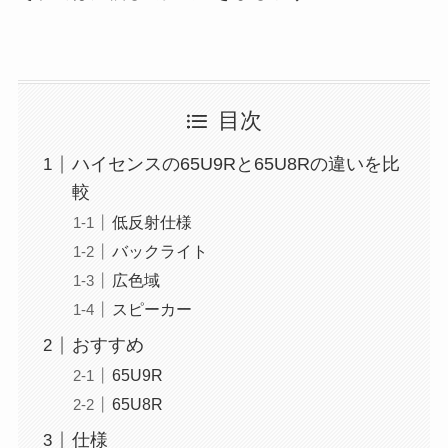
目次
ハイセンスの65U9Rと65U8Rの違いを比
較
低反射仕様
バックライト
広色域
スピーカー
おすすめ
65U9R
65U8R
仕様