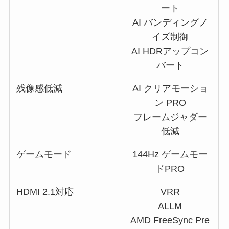
ート
AI バンディングノ
イズ制御
AI HDRアップコン
バート
残像感低減
AI クリアモーショ
ン PRO
フレームジャダー
低減
ゲームモード
144Hz ゲームモー
ドPRO
HDMI 2.1対応
VRR
ALLM
AMD FreeSync Pre