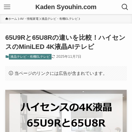
Kaden Syouhin.com
ホーム
AV・情報家電
液晶テレビ・有機ELテレビ
65U9Rと65U8Rの違いを比較！ハイセン
スのMiniLED 4K液晶AIテレビ
2025年11月7日
液晶テレビ・有機ELテレビ
当ページのリンクには広告が含まれています。