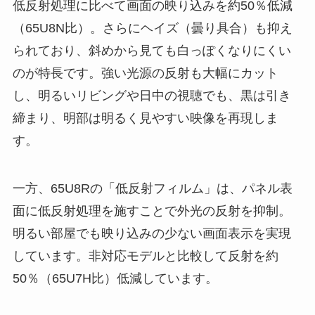
低反射処理に比べて画面の映り込みを約50％低減
（65U8N比）。さらにヘイズ（曇り具合）も抑え
られており、斜めから見ても白っぽくなりにくい
のが特長です。強い光源の反射も大幅にカット
し、明るいリビングや日中の視聴でも、黒は引き
締まり、明部は明るく見やすい映像を再現しま
す。
一方、65U8Rの「低反射フィルム」は、パネル表
面に低反射処理を施すことで外光の反射を抑制。
明るい部屋でも映り込みの少ない画面表示を実現
しています。非対応モデルと比較して反射を約
50％（65U7H比）低減しています。