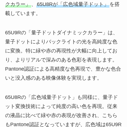
クカラー」
、
65U8Rが「広色域量子ドット」
を搭
載しています。
65U9Rの「量子ドットダイナミックカラー」は、
量子ドットによりバックライトの光を高純度な色
に変換。特に緑や赤の再現性が大幅に向上してお
り、よりリアルで深みのある色彩を表現します。
Pantone認証による高精度な色再現で、豊かな色合
いと没入感のある映像体験を実現します。
65U8Rの「広色域量子ドット」も同様に、量子ド
ット変換技術によって純度の高い色を再現。従来
の液晶に比べて緑や赤の表現が改善され、こちら
もPantone認証となっていますが、広色域は65U9R