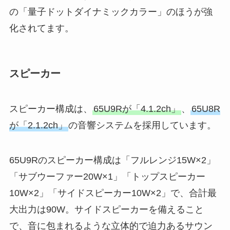
の「量子ドットダイナミックカラー」のほうが強
化されてます。
スピーカー
スピーカー構成は、
65U9Rが「4.1.2ch」
、
65U8R
が「2.1.2ch」
の音響システムを採用しています。
65U9Rのスピーカー構成は「フルレンジ15W×2」
「サブウーファー20W×1」「トップスピーカー
10W×2」「サイドスピーカー10W×2」で、合計最
大出力は90W。サイドスピーカーを備えること
で、音に包まれるような立体的で迫力あるサウン