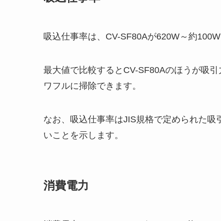
吸込仕事率は、CV-SF80Aが620W～約100W
最大値で比較するとCV-SF80Aのほうが
ワフルに掃除できます。
なお、吸込仕事率はJIS規格で定められた
いことを示します。
消費電力