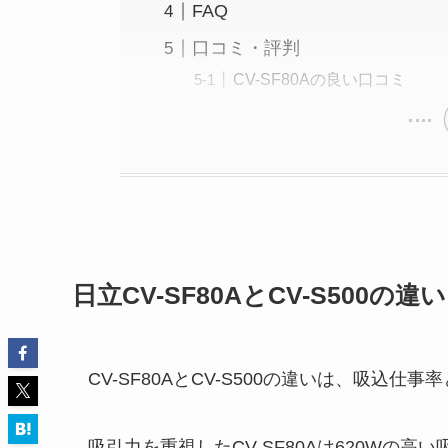
FAQ
口コミ・評判
CV-SF80Aの良い口コミ
日立CV-SF80AとCV-S500の違
CV-SF80AとCV-S500の違いは、吸込
吸引力を重視したCV-SF80Aは620Wの