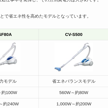
ることで省エネ性を高めたモデルとなっています。
SF80A
CV-S500
力モデル
省エネバランスモデル
～約100W
560W～約80W
W～約240W
1,000W～約200W