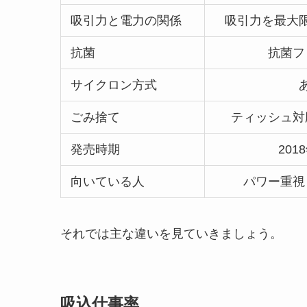
吸引力と電力の関係
吸引力を最大
抗菌
抗菌フ
サイクロン方式
ごみ捨て
ティッシュ対
発売時期
201
向いている人
パワー重視
それでは主な違いを見ていきましょう。
吸込仕事率