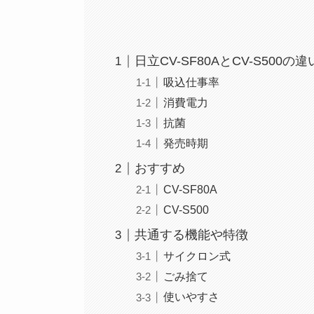
日立CV-SF80AとCV-S500の
吸込仕事率
消費電力
抗菌
発売時期
おすすめ
CV-SF80A
CV-S500
共通する機能や特徴
サイクロン式
ごみ捨て
使いやすさ