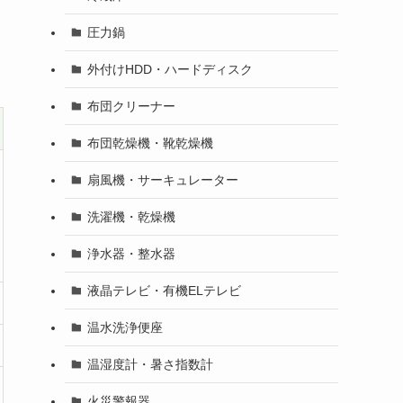
圧力鍋
外付けHDD・ハードディスク
布団クリーナー
布団乾燥機・靴乾燥機
扇風機・サーキュレーター
洗濯機・乾燥機
浄水器・整水器
液晶テレビ・有機ELテレビ
温水洗浄便座
温湿度計・暑さ指数計
火災警報器