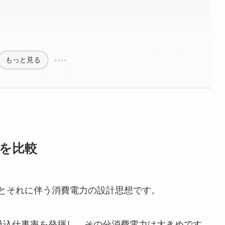
もっと見る
いを比較
仕事率とそれに伴う消費電力の設計思想です。
高い吸込仕事率を発揮し、その分消費電力は大きめです。