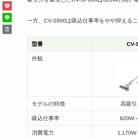
一方、CV-S500は吸込仕事率をやや抑え
型番
CV-
外観
モデルの特徴
高吸引
吸込仕事率
620W
消費電力
1,170