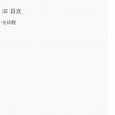
目次
違いを比較