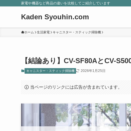
家電や機器など商品の違いを比較してご紹介しています
Kaden Syouhin.com
ホーム
生活家電
キャニスター・スティック掃除機
【結論あり】CV-SF80AとCV-
2026年1月25日
キャニスター・スティック掃除機
当ページのリンクには広告が含まれています。