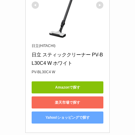
日立(HITACHI)
日立 スティッククリーナー PV-B
L30C4 W ホワイト
PV-BL30C4 W
Amazonで探す
楽天市場で探す
Yahoo!ショッピングで探す