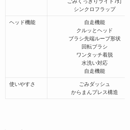
ごみくっきりライト7灯
シンクロフラップ
ヘッド機能
自走機能
クルッとヘッド
ブラシ先端ループ形状
回転ブラシ
ワンタッチ着脱
水洗い対応
自走機能
使いやすさ
ごみダッシュ
からまんプレス構造