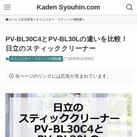
Kaden Syouhin.com
ホーム
生活家電
キャニスター・スティック掃除機
PV-BL30C4とPV-BL30Lの違いを比較！
日立のスティッククリーナー
2025年12月6日
キャニスター・スティック掃除機
当ページのリンクには広告が含まれています。