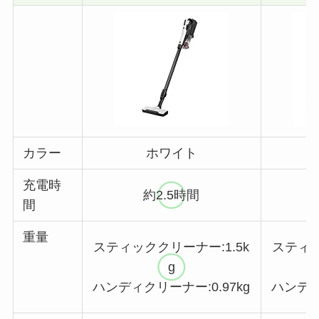
カラー
ホワイト
充電時
約2.5時間
間
重量
スティッククリーナー:1.5k
スティッ
g
ハンディクリーナー:0.97kg
ハンディ