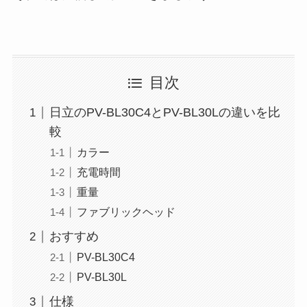
目次
日立のPV-BL30C4とPV-BL30Lの違いを比
較
カラー
充電時間
重量
ファブリックヘッド
おすすめ
PV-BL30C4
PV-BL30L
仕様