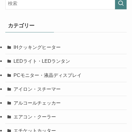
カテゴリー
IHクッキングヒーター
LEDライト・LEDランタン
PCモニター・液晶ディスプレイ
アイロン・スチーマー
アルコールチェッカー
エアコン・クーラー
エチケットカッター