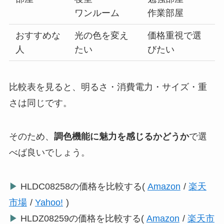
ワンルーム
作業部屋
おすすめな
光の色を変え
価格重視で選
人
たい
びたい
比較表を見ると、明るさ・消費電力・サイズ・重
さは同じです。
そのため、
調色機能に魅力を感じるかどうか
で選
べば良いでしょう。
▶
HLDC08258の価格を比較する(
Amazon
/
楽天
市場
/
Yahoo!
)
▶
HLDZ08259の価格を比較する(
Amazon
/
楽天市