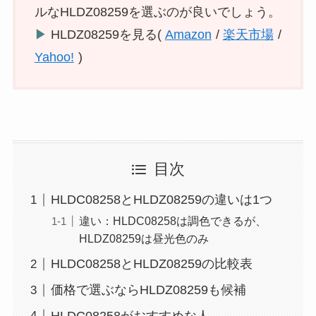
ルなHLDZ08259を選ぶのが良いでしょう。
▶
HLDZ08259を見る(
Amazon
/
楽天市場
/
Yahoo!
)
目次
HLDC08258とHLDZ08259の違いは1つ
違い：HLDC08258は調色できるが、
HLDZ08259は昼光色のみ
HLDC08258とHLDZ08259の比較表
価格で選ぶならHLDZ08259も候補
HLDC08258がおすすめな人