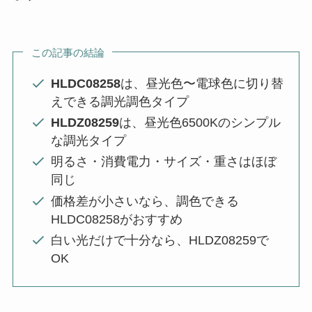
この記事の結論
HLDC08258
は、昼光色〜電球色に切り替
えできる調光調色タイプ
HLDZ08259
は、昼光色6500Kのシンプル
な調光タイプ
明るさ・消費電力・サイズ・重さはほぼ
同じ
価格差が小さいなら、調色できる
HLDC08258がおすすめ
白い光だけで十分なら、HLDZ08259で
OK