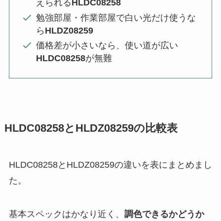
えられる
HLDC08258
勉強部屋・作業部屋で白い光だけ使うな
ら
HLDZ08259
価格差が小さいなら、使い道が広い
HLDC08258
が無難
HLDC08258とHLDZ08259の比較表
HLDC08258とHLDZ08259の違いを表にまとめまし
た。
基本スペックはかなり近く、
調色できるかどうか