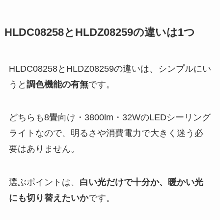
HLDC08258とHLDZ08259の違いは1つ
HLDC08258とHLDZ08259の違いは、シンプルにい
うと
調色機能の有無
です。
どちらも8畳向け・3800lm・32WのLEDシーリング
ライトなので、明るさや消費電力で大きく迷う必
要はありません。
選ぶポイントは、
白い光だけで十分か、暖かい光
にも切り替えたいか
です。