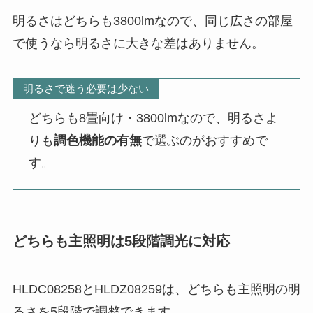
明るさはどちらも3800lmなので、同じ広さの部屋
で使うなら明るさに大きな差はありません。
明るさで迷う必要は少ない
どちらも8畳向け・3800lmなので、明るさよ
りも
調色機能の有無
で選ぶのがおすすめで
す。
どちらも主照明は5段階調光に対応
HLDC08258とHLDZ08259は、どちらも主照明の明
るさを5段階で調整できます。