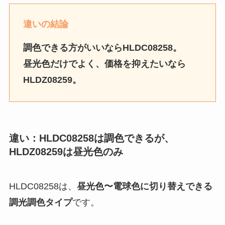
違いの結論
調色できる方がいいならHLDC08258。
昼光色だけでよく、価格を抑えたいなら
HLDZ08259。
違い：HLDC08258は調色できるが、
HLDZ08259は昼光色のみ
HLDC08258は、
昼光色〜電球色に切り替えできる
調光調色タイプ
です。