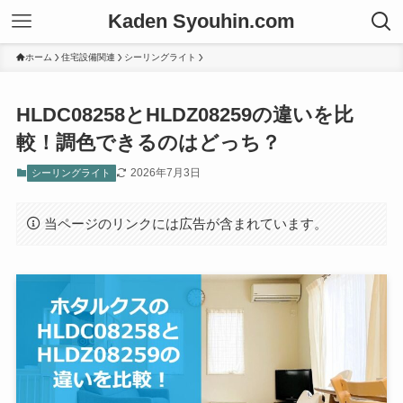
Kaden Syouhin.com
ホーム
住宅設備関連
シーリングライト
HLDC08258とHLDZ08259の違いを比
較！調色できるのはどっち？
2026年7月3日
シーリングライト
当ページのリンクには広告が含まれています。