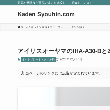
家電や機器など商品の違いを比較してご紹介しています
Kaden Syouhin.com
ホーム
キッチン家電
ホットプレート・グリル鍋
アイリスオーヤマのIHA-A30-BとZ
2024年12月30日
ホットプレート・グリル鍋
当ページのリンクには広告が含まれています。