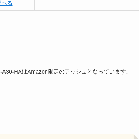
調べる
A-A30-HAはAmazon限定のアッシュとなっています。