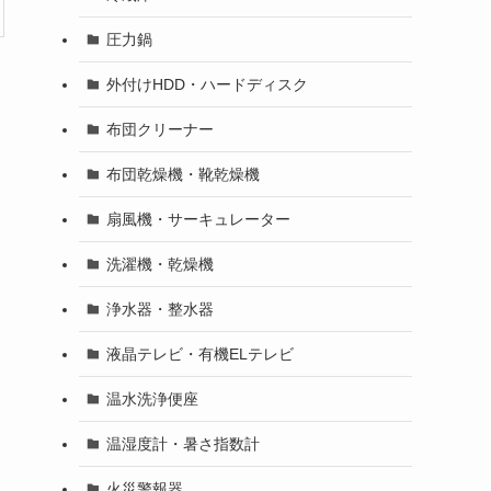
圧力鍋
外付けHDD・ハードディスク
布団クリーナー
布団乾燥機・靴乾燥機
扇風機・サーキュレーター
洗濯機・乾燥機
浄水器・整水器
液晶テレビ・有機ELテレビ
温水洗浄便座
温湿度計・暑さ指数計
火災警報器