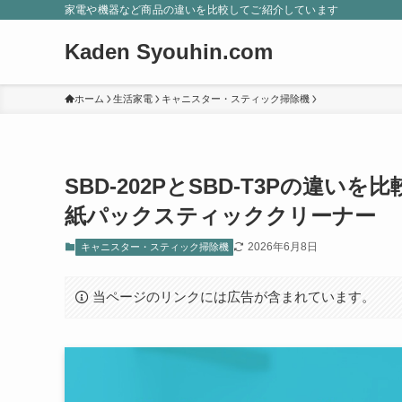
家電や機器など商品の違いを比較してご紹介しています
Kaden Syouhin.com
ホーム
生活家電
キャニスター・スティック掃除機
SBD-202PとSBD-T3Pの違
紙パックスティッククリーナー
2026年6月8日
キャニスター・スティック掃除機
当ページのリンクには広告が含まれています。