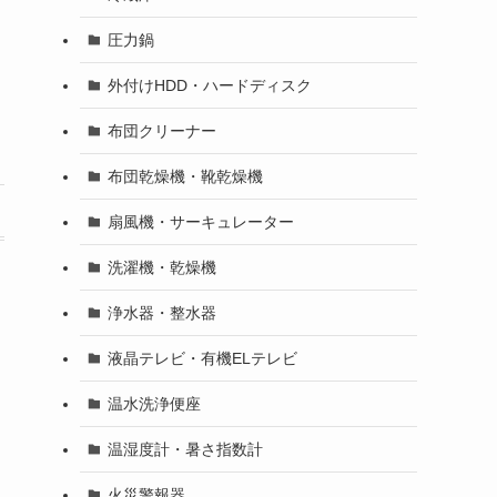
圧力鍋
外付けHDD・ハードディスク
布団クリーナー
布団乾燥機・靴乾燥機
扇風機・サーキュレーター
洗濯機・乾燥機
浄水器・整水器
液晶テレビ・有機ELテレビ
温水洗浄便座
温湿度計・暑さ指数計
火災警報器