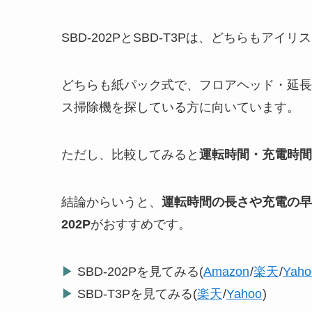
SBD-202PとSBD-T3Pは、どちらも
どちらも紙パック式で、フロアヘッド・延長パ
ス掃除機を探している方に向いています。
ただし、比較してみると
運転時間・充電時間
結論からいうと、
運転時間の長さや充電の早さ
202P
がおすすめです。
▶
SBD-202Pを見てみる(
Amazon
/
楽天
/
Yaho
▶
SBD-T3Pを見てみる(
楽天
/
Yahoo
)