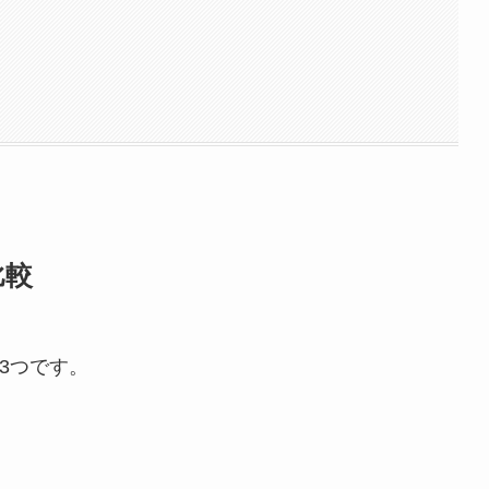
比較
の3つです。