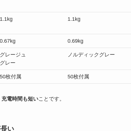
1.1kg
1.1kg
0.67kg
0.69kg
グレージュ
ノルディックグレー
グレー
50枚付属
50枚付属
て、充電時間も短い
ことです。
が長い