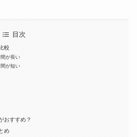
目次
を比較
時間が長い
時間が短い
っちがおすすめ？
まとめ