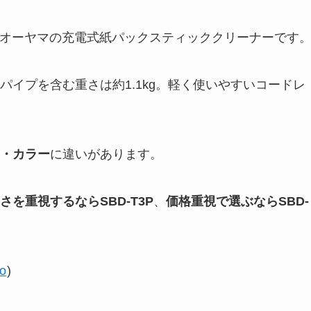
アイリスオーヤマの充電式紙パックスティッククリーナーです
イプを含む重さは約1.1kg。軽く使いやすいコードレ
・カラー
に違いがあります。
を重視するならSBD-T3P
、
価格重視で選ぶならSBD-
o
)