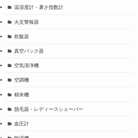
温湿度計・暑さ指数計
火災警報器
炊飯器
真空パック器
空気清浄機
空調機
精米機
脱毛器・レディースシェーバー
血圧計