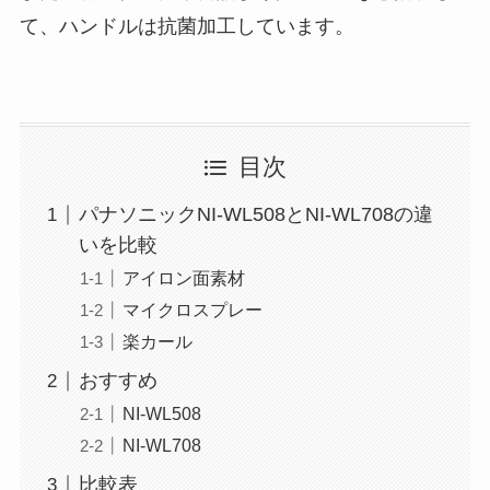
て、ハンドルは抗菌加工しています。
目次
パナソニックNI-WL508とNI-WL708の違
いを比較
アイロン面素材
マイクロスプレー
楽カール
おすすめ
NI-WL508
NI-WL708
比較表