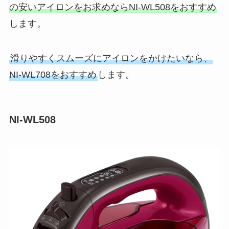
の安いアイロンをお求めならNI-WL508をおすすめ
します。
滑りやすくスムーズにアイロンをかけたいなら、
NI-WL708をおすすめ
します。
NI-WL508