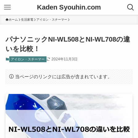
Kaden Syouhin.com
ホーム
生活家電
アイロン・スチーマー
パナソニックNI-WL508とNI-WL708の違
いを比較！
2024年11月3日
アイロン・スチーマー
当ページのリンクには広告が含まれています。