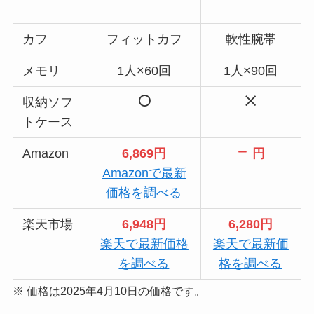
カフ
フィットカフ
軟性腕帯
メモリ
1人×60回
1人×90回
収納ソフ
トケース
Amazon
6,869円
円
Amazonで最新
価格を調べる
楽天市場
6,948円
6,280円
楽天で最新価格
楽天で最新価
を調べる
格を調べる
※ 価格は2025年4月10日の価格です。