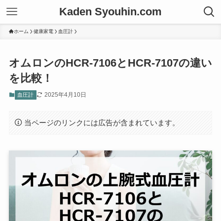
Kaden Syouhin.com
ホーム
健康家電
血圧計
オムロンのHCR-7106とHCR-7107の違い
を比較！
2025年4月10日
血圧計
当ページのリンクには広告が含まれています。