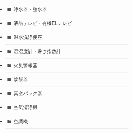
浄水器・整水器
液晶テレビ・有機ELテレビ
温水洗浄便座
温湿度計・暑さ指数計
火災警報器
炊飯器
真空パック器
空気清浄機
空調機