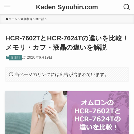
Kaden Syouhin.com
ホーム
健康家電
血圧計
HCR-7602TとHCR-7624Tの違いを比較！
メモリ・カフ・液晶の違いを解説
2026年6月19日
血圧計
当ページのリンクには広告が含まれています。