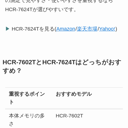
の測定で見やすさ・使いやすさを重視するなら
HCR-7624Tが選びやすいです。
▶
HCR-7624Tを見る(
Amazon
/
楽天市場
/
Yahoo!
)
HCR-7602TとHCR-7624Tはどっちがおす
すめ？
重視するポイン
おすすめモデル
ト
本体メモリの多
HCR-7602T
さ