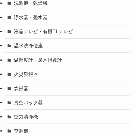
洗濯機・乾燥機
浄水器・整水器
液晶テレビ・有機ELテレビ
温水洗浄便座
温湿度計・暑さ指数計
火災警報器
炊飯器
真空パック器
空気清浄機
空調機