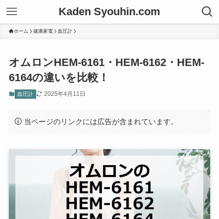
Kaden Syouhin.com
ホーム
健康家電
血圧計
オムロンHEM-6161・HEM-6162・HEM-
6164の違いを比較！
2025年4月11日
血圧計
当ページのリンクには広告が含まれています。