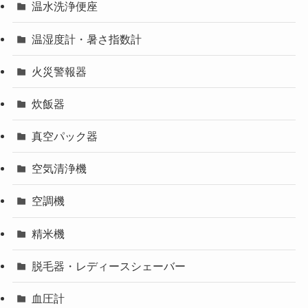
温水洗浄便座
温湿度計・暑さ指数計
火災警報器
炊飯器
真空パック器
空気清浄機
空調機
精米機
脱毛器・レディースシェーバー
血圧計