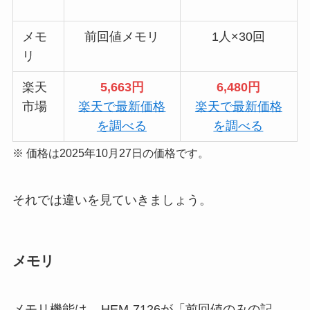
メモ
前回値メモリ
1人×30回
リ
楽天
5,663円
6,480円
市場
楽天で最新価格
楽天で最新価格
を調べる
を調べる
※ 価格は2025年10月27日の価格です。
それでは違いを見ていきましょう。
メモリ
メモリ機能は、
HEM-7126が「前回値のみの記