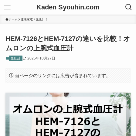
Kaden Syouhin.com
ホーム
健康家電
血圧計
HEM-7126とHEM-7127の違いを比較！オ
ムロンの上腕式血圧計
2025年10月27日
血圧計
当ページのリンクには広告が含まれています。