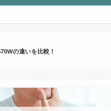
L570Wの違いを比較！