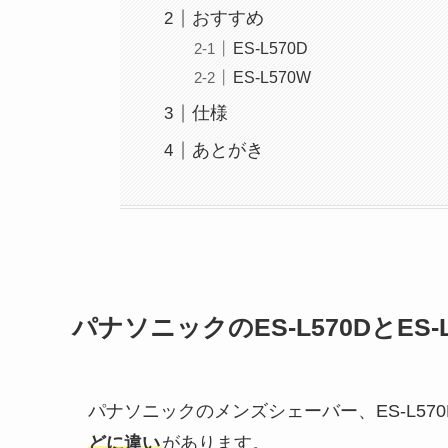
おすすめ
ES-L570D
ES-L570W
仕様
あとがき
パナソニックのES-L570DとES
パナソニックのメンズシェーバー、ES-L570D
どに違い
があります。