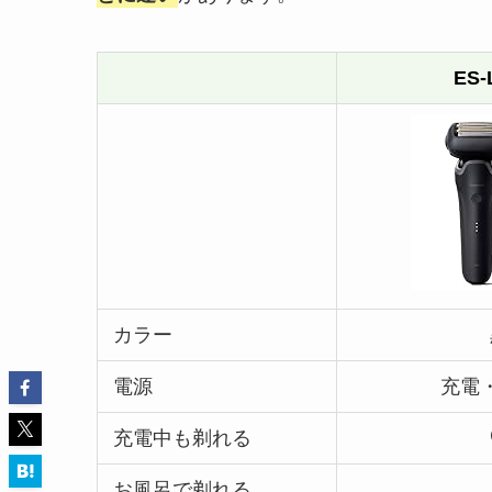
ES-
カラー
電源
充電
充電中も剃れる
お風呂で剃れる