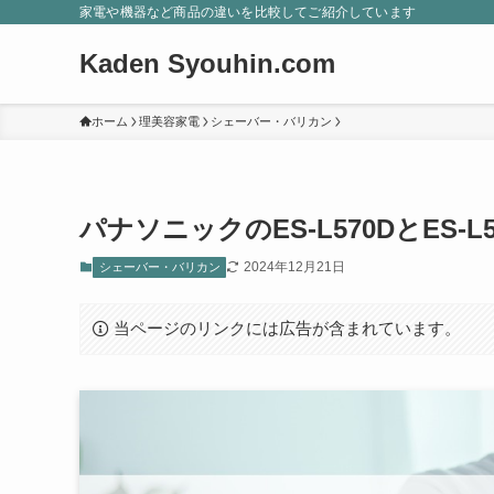
家電や機器など商品の違いを比較してご紹介しています
Kaden Syouhin.com
ホーム
理美容家電
シェーバー・バリカン
パナソニックのES-L570DとES-
2024年12月21日
シェーバー・バリカン
当ページのリンクには広告が含まれています。