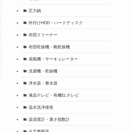
圧力鍋
外付けHDD・ハードディスク
布団クリーナー
布団乾燥機・靴乾燥機
扇風機・サーキュレーター
洗濯機・乾燥機
浄水器・整水器
液晶テレビ・有機ELテレビ
温水洗浄便座
温湿度計・暑さ指数計
火災警報器