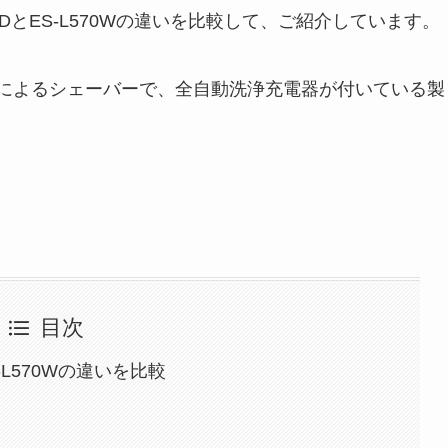
0DとES-L570Wの違いを比較して、ご紹介しています。
ムによるシェーバーで、全自動洗浄充電器が付いている製
目次
-L570Wの違いを比較