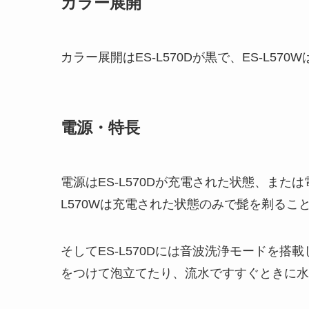
カラー展開
カラー展開はES-L570Dが黒で、ES-L57
電源・特長
電源はES-L570Dが充電された状態、また
L570Wは充電された状態のみで髭を剃るこ
そしてES-L570Dには音波洗浄モードを
をつけて泡立てたり、流水ですすぐときに水