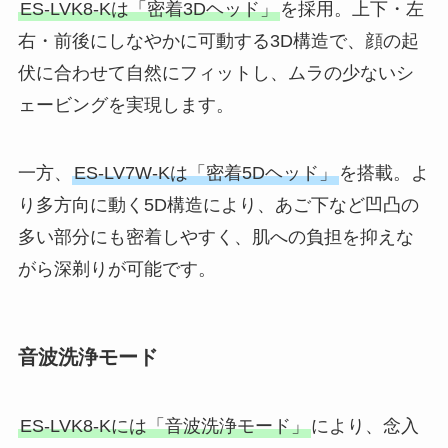
ES-LVK8-Kは「密着3Dヘッド」
を採用。上下・左
右・前後にしなやかに可動する3D構造で、顔の起
伏に合わせて自然にフィットし、ムラの少ないシ
ェービングを実現します。
一方、
ES-LV7W-Kは「密着5Dヘッド」
を搭載。よ
り多方向に動く5D構造により、あご下など凹凸の
多い部分にも密着しやすく、肌への負担を抑えな
がら深剃りが可能です。
音波洗浄モード
ES-LVK8-Kには「音波洗浄モード」
により、念入