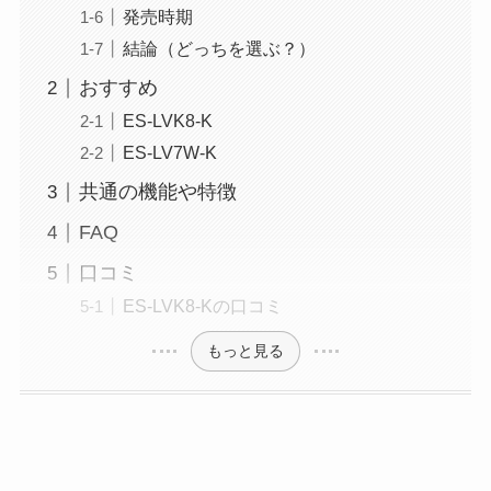
発売時期
結論（どっちを選ぶ？）
おすすめ
ES-LVK8-K
ES-LV7W-K
共通の機能や特徴
FAQ
口コミ
ES-LVK8-Kの口コミ
もっと見る