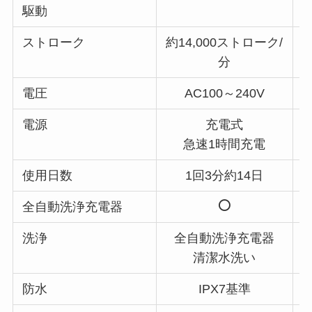
駆動
ストローク
約14,000ストローク/
約
分
電圧
AC100～240V
電源
充電式
急速1時間充電
使用日数
1回3分約14日
全自動洗浄充電器
洗浄
全自動洗浄充電器
清潔水洗い
防水
IPX7基準