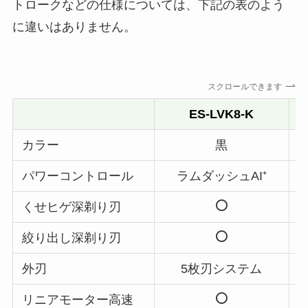
トロークなどの仕様については、下記の表のよう
に違いはありません。
スクロールできます
ES-LVK8-K
カラー
黒
パワーコントロール
ラムダッシュAI⁺
くせヒゲ深剃り刃
絞り出し深剃り刃
外刃
5枚刃システム
リニアモーター高速