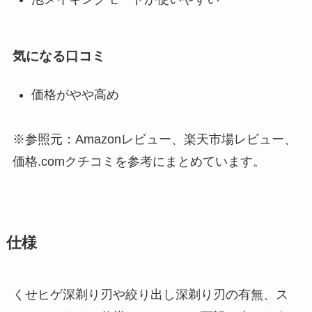
気になる口コミ
価格がやや高め
※参照元：Amazonレビュー、楽天市場レビュー、
価格.comクチコミを参考にまとめています。
仕様
くせヒゲ深剃り刃や絞り出し深剃り刃の有無、ス