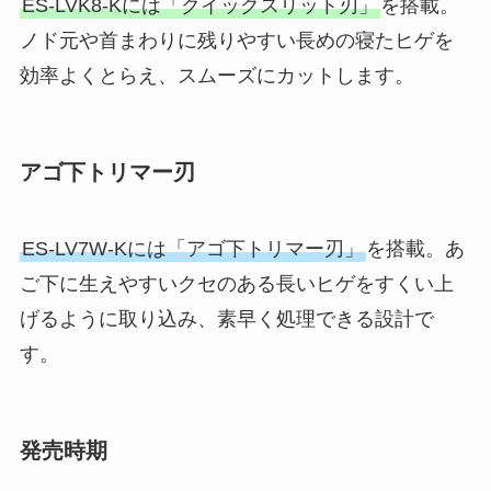
ES-LVK8-Kには「クイックスリット刃」
を搭載。
ノド元や首まわりに残りやすい長めの寝たヒゲを
効率よくとらえ、スムーズにカットします。
アゴ下トリマー刃
ES-LV7W-Kには「アゴ下トリマー刃」
を搭載。あ
ご下に生えやすいクセのある長いヒゲをすくい上
げるように取り込み、素早く処理できる設計で
す。
発売時期