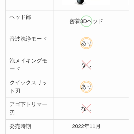
ヘッド部
密着3Dヘッド
音波洗浄モード
あり
泡メイキングモ
なし
ード
クイックスリッ
あり
ト刃
アゴ下トリマー
なし
刃
発売時期
2022年11月