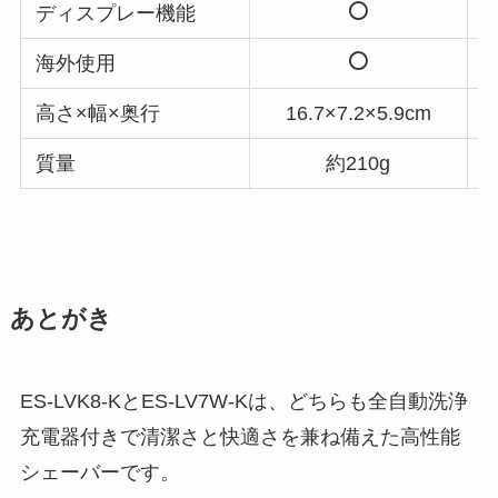
ディスプレー機能
海外使用
高さ×幅×奥行
16.7×7.2×5.9cm
質量
約210g
あとがき
ES-LVK8-KとES-LV7W-Kは、どちらも全自動洗浄
充電器付きで清潔さと快適さを兼ね備えた高性能
シェーバーです。