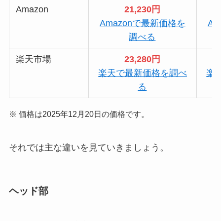
Amazon
21,230円
Amazonで最新価格を
A
調べる
楽天市場
23,280円
楽天で最新価格を調べ
楽
る
※ 価格は2025年12月20日の価格です。
それでは主な違いを見ていきましょう。
ヘッド部