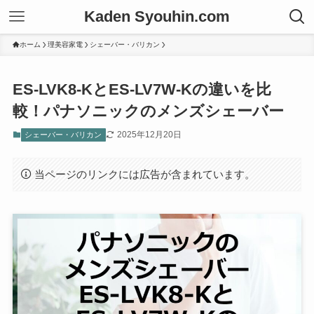
Kaden Syouhin.com
ホーム
理美容家電
シェーバー・バリカン
ES-LVK8-KとES-LV7W-Kの違いを比
較！パナソニックのメンズシェーバー
2025年12月20日
シェーバー・バリカン
当ページのリンクには広告が含まれています。