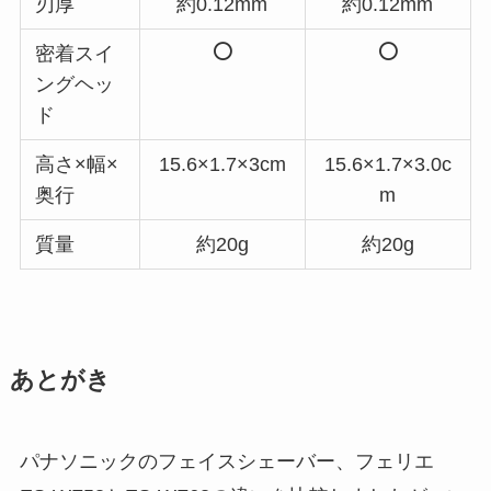
刃厚
約0.12mm
約0.12mm
密着スイ
ングヘッ
ド
高さ×幅×
15.6×1.7×3cm
15.6×1.7×3.0c
奥行
m
質量
約20g
約20g
あとがき
パナソニックのフェイスシェーバー、フェリエ