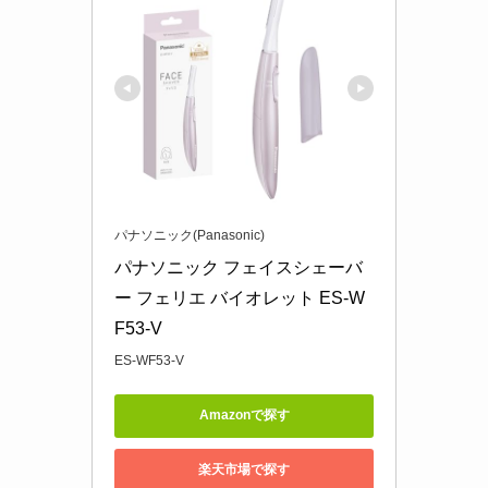
パナソニック(Panasonic)
パナソニック フェイスシェーバ
ー フェリエ バイオレット ES-W
F53-V
ES-WF53-V
Amazonで探す
楽天市場で探す