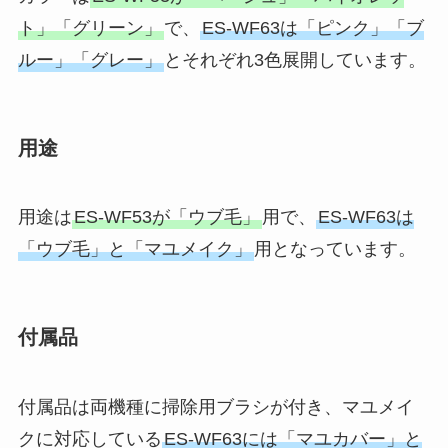
ト」「グリーン」
で、
ES-WF63は「ピンク」「ブ
ルー」「グレー」
とそれぞれ3色展開しています。
用途
用途は
ES-WF53が「ウブ毛」
用で、
ES-WF63は
「ウブ毛」と「マユメイク」
用となっています。
付属品
付属品は両機種に掃除用ブラシが付き、マユメイ
クに対応している
ES-WF63には「マユカバー」と