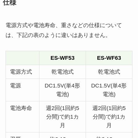
仕様
電源方式や電池寿命、重さなどの仕様について
は、下記の表のように違いはありません。
ES-WF53
ES-WF63
電源方式
乾電池式
乾電池式
電源
DC1.5V(単4形
DC1.5V(単4形
電池)
電池)
電池寿命
週2回(1回約5
週2回(1回約5
分間)で約1カ
分間)で約1カ
月
月