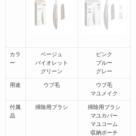
カラ
ベージュ
ピンク
ー
バイオレット
ブルー
グリーン
グレー
用途
ウブ毛
ウブ毛
マユメイク
付属
掃除用ブラシ
掃除用ブラシ
品
マユカバー
マユコーム
収納ポーチ