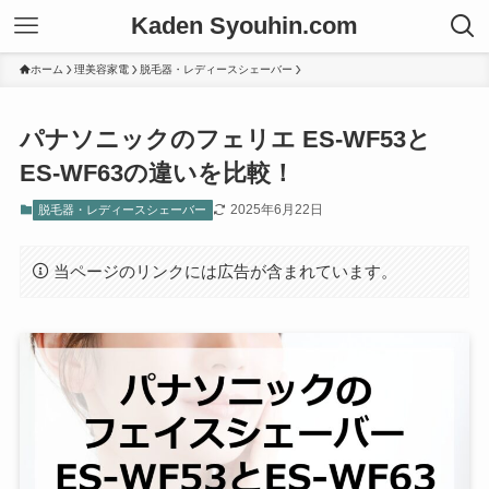
Kaden Syouhin.com
ホーム
理美容家電
脱毛器・レディースシェーバー
パナソニックのフェリエ ES-WF53と
ES-WF63の違いを比較！
2025年6月22日
脱毛器・レディースシェーバー
当ページのリンクには広告が含まれています。