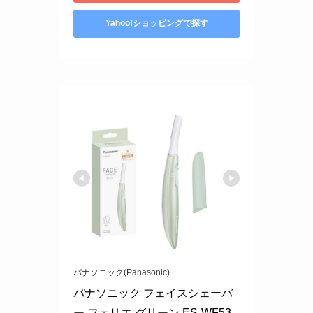
Yahoo!ショッピングで探す
パナソニック(Panasonic)
パナソニック フェイスシェーバ
ー フェリエ グリーン ES-WF53-