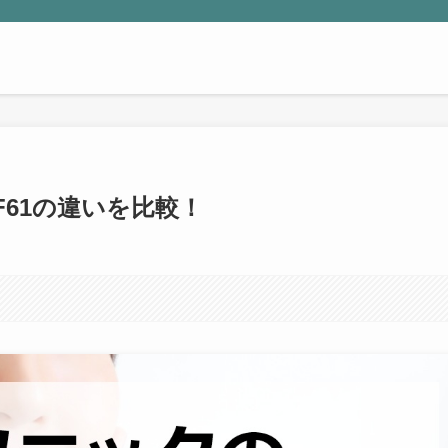
WF61の違いを比較！