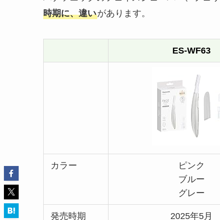
時期に、違い
があります。
ES-WF63
カラー
ピンク
ブルー
グレー
発売時期
2025年5月