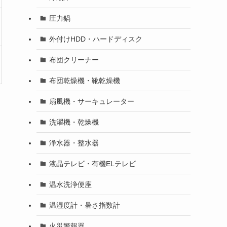
圧力鍋
外付けHDD・ハードディスク
布団クリーナー
布団乾燥機・靴乾燥機
扇風機・サーキュレーター
洗濯機・乾燥機
浄水器・整水器
液晶テレビ・有機ELテレビ
温水洗浄便座
温湿度計・暑さ指数計
火災警報器