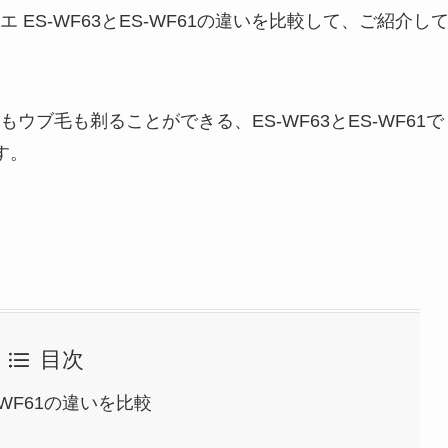
ES-WF63とES-WF61の違いを比較して、ご紹介し
ブ毛も剃ることができる、ES-WF63とES-WF61で
す。
目次
-WF61の違いを比較