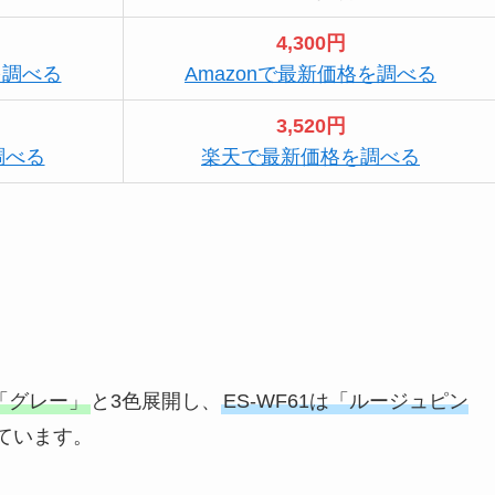
4,300円
を調べる
Amazonで最新価格を調べる
3,520円
調べる
楽天で最新価格を調べる
」「グレー」
と3色展開し、
ES-WF61は「ルージュピン
ています。