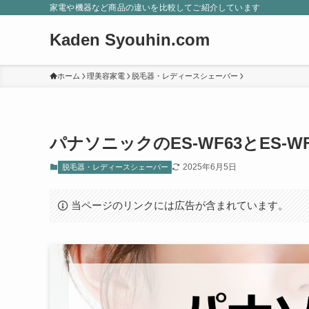
家電や機器など商品の違いを比較してご紹介しています
Kaden Syouhin.com
ホーム
理美容家電
脱毛器・レディースシェーバー
パナソニックのES-WF63とES-
2025年6月5日
脱毛器・レディースシェーバー
当ページのリンクには広告が含まれています。