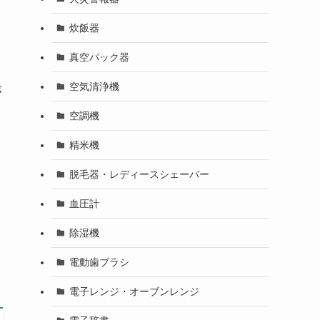
炊飯器
真空パック器
空気清浄機
が
空調機
精米機
脱毛器・レディースシェーバー
血圧計
除湿機
電動歯ブラシ
電子レンジ・オーブンレンジ