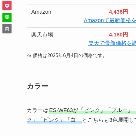
Amazon
4,436円
Amazonで最新価格
楽天市場
4,180円
楽天で最新価格を
※ 価格は2025年6月4日の価格です。
カラー
カラーは
ES-WF63が「ピンク」「ブルー
ク」「ピンク」「白」
とこちらも3色展開し