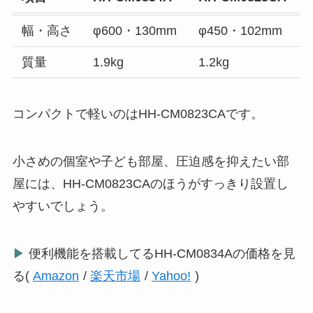
幅・高さ
φ600・130mm
φ450・102mm
質量
1.9kg
1.2kg
コンパクトで軽いのはHH-CM0823CAです。
小さめの個室や子ども部屋、圧迫感を抑えたい部
屋には、HH-CM0823CAのほうがすっきり設置し
やすいでしょう。
▶
便利機能を搭載してるHH-CM0834Aの価格を見
る(
Amazon
/
楽天市場
/
Yahoo!
)