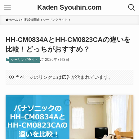
Kaden Syouhin.com
ホーム
住宅設備関連
シーリングライト
HH-CM0834AとHH-CM0823CAの違いを
比較！どっちがおすすめ？
2026年7月3日
シーリングライト
当ページのリンクには広告が含まれています。