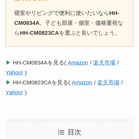
寝室やリビングで便利に使いたいなら
HH-
CM0834A
。子ども部屋・個室・価格重視な
ら
HH-CM0823CA
を選ぶと良いでしょう。
▶
HH-CM0834Aを見る(
Amazon
/
楽天市場
/
Yahoo!
)
▶
HH-CM0823CAを見る(
Amazon
/
楽天市場
/
Yahoo!
)
目次