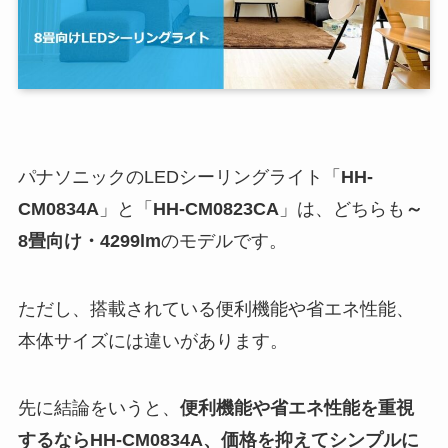
パナソニックのLEDシーリングライト「
HH-
CM0834A
」と「
HH-CM0823CA
」は、どちらも
～
8畳向け・4299lm
のモデルです。
ただし、搭載されている便利機能や省エネ性能、
本体サイズには違いがあります。
先に結論をいうと、
便利機能や省エネ性能を重視
するならHH-CM0834A、価格を抑えてシンプルに