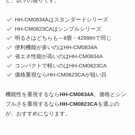
と、以下の通りです。
HH-CM0834Aはスタンダードシリーズ
HH-CM0823CAはシンプルシリーズ
明るさはどちらも～8畳・4299lmで同じ
便利機能が多いのはHH-CM0834A
省エネ性能が高いのはHH-CM0834A
コンパクトで軽いのはHH-CM0823CA
価格重視ならHH-CM0823CAが狙い目
機能性を重視するなら
HH-CM0834A
、価格とシン
プルさを重視するなら
HH-CM0823CA
を選ぶの
が、おすすめになります。