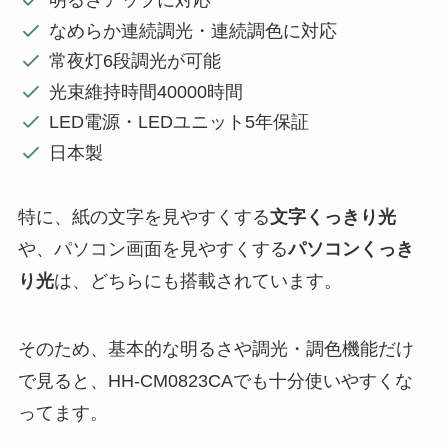
明るさアップに対応
なめらか連続調光・連続調色に対応
常夜灯6段調光が可能
光束維持時間40000時間
LED電源・LEDユニット5年保証
日本製
特に、紙の文字を見やすくする
文字くっきり光
や、パソコン画面を見やすくする
パソコンくっき
り光
は、どちらにも搭載されています。
そのため、基本的な明るさや調光・調色機能だけ
で見ると、HH-CM0823CAでも十分使いやすくな
ってます。