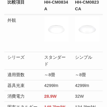
比較項目
HH-CM0834
HH-CM0823
A
CA
外観
シリーズ
スタンダー
シンプル
ド
適用畳数
～8畳
～8畳
器具光束
4299lm
4299lm
消費電力
28.9W
32W