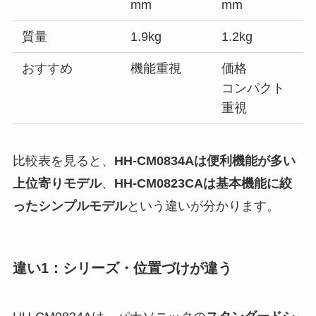
mm
mm
質量
1.9kg
1.2kg
おすすめ
機能重視
価格
コンパクト
重視
比較表を見ると、
HH-CM0834Aは便利機能が多い
上位寄りモデル
、
HH-CM0823CAは基本機能に絞
ったシンプルモデル
という違いが分かります。
違い1：シリーズ・位置づけが違う