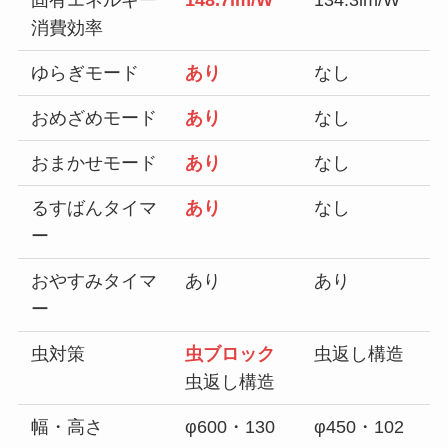
固有エネルギー
148.7lm/W
134.3lm/W
消費効率
ゆらぎモード
あり
なし
おめざめモード
あり
なし
おまかせモード
あり
なし
るすばんタイマ
あり
なし
ー
おやすみタイマ
あり
あり
ー
虫対策
虫ブロック
虫返し構造
虫返し構造
幅・高さ
φ600・130
φ450・102