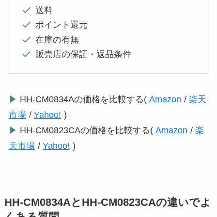
送料
ポイント還元
在庫の有無
販売店の保証・返品条件
▶
HH-CM0834Aの価格を比較する(
Amazon
/
楽天
市場
/
Yahoo!
)
▶
HH-CM0823CAの価格を比較する(
Amazon
/
楽
天市場
/
Yahoo!
)
HH-CM0834AとHH-CM0823CAの違いでよ
くある質問