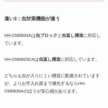
違い3：虫対策機能が違う
HH-CM0834Aは
虫ブロック
と
虫返し構造
に対応し
ています。
HH-CM0823CAは
虫返し構造
に対応しています。
どちらも虫が入りにくい構造に配慮されています
が、よりお手入れ面まで優先するならHH-
CM0834Aのほうが安心感があります。