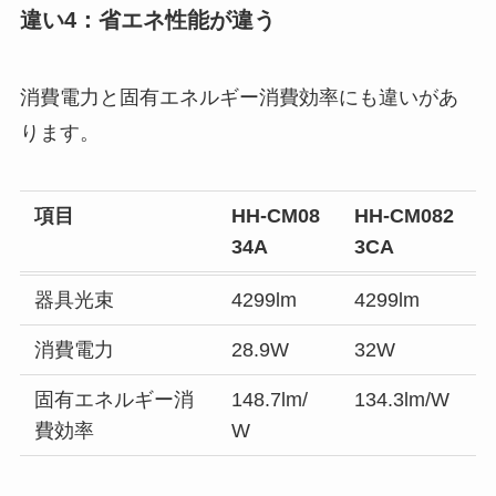
違い4：省エネ性能が違う
消費電力と固有エネルギー消費効率にも違いがあ
ります。
項目
HH-CM08
HH-CM082
34A
3CA
器具光束
4299lm
4299lm
消費電力
28.9W
32W
固有エネルギー消
148.7lm/
134.3lm/W
費効率
W