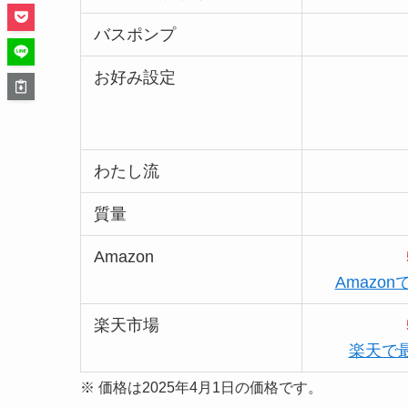
バスポンプ
お好み設定
わたし流
質量
Amazon
Amazo
楽天市場
楽天で
※ 価格は2025年4月1日の価格です。