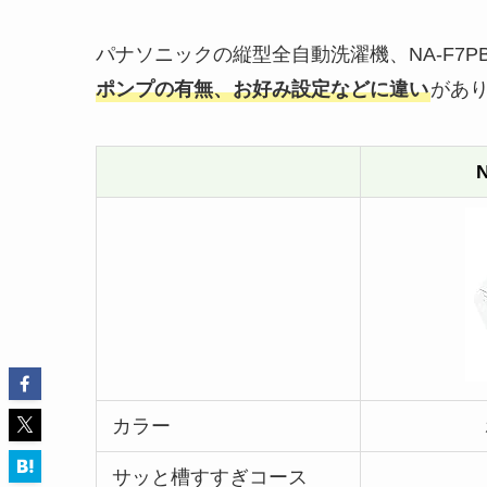
パナソニックの縦型全自動洗濯機、NA-F7PB
ポンプの有無、お好み設定などに違い
があ
カラー
サッと槽すすぎコース