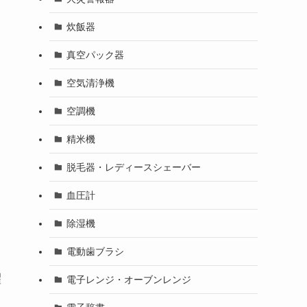
炊飯器
真空パック器
空気清浄機
空調機
精米機
脱毛器・レディースシェーバー
血圧計
除湿機
電動歯ブラシ
濯
電子レンジ・オーブンレンジ