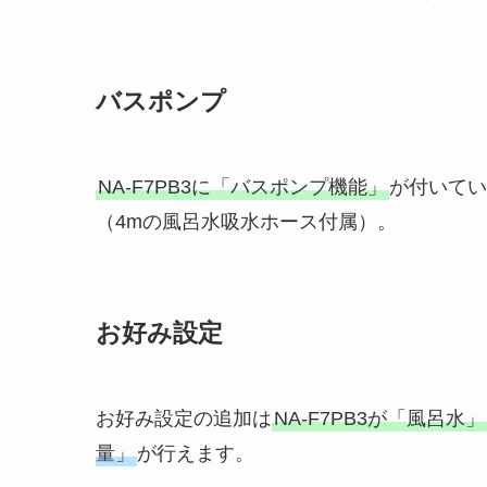
バスポンプ
NA-F7PB3に「バスポンプ機能」
が付いてい
（4mの風呂水吸水ホース付属）。
お好み設定
お好み設定の追加は
NA-F7PB3が「風呂
量」
が行えます。