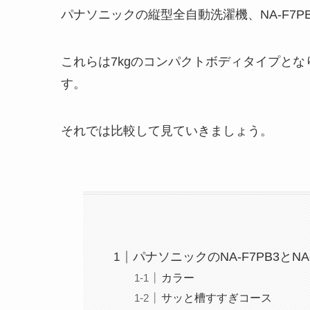
パナソニックの縦型全自動洗濯機、NA-F7P
これらは7kgのコンパクトボディタイプと
す。
それでは比較して見ていきましょう。
パナソニックのNA-F7PB3とN
カラー
サッと槽すすぎコース