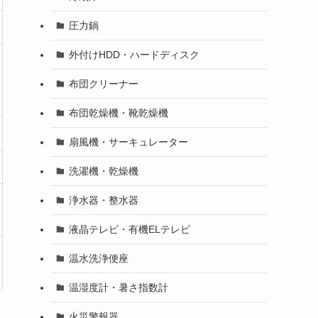
圧力鍋
外付けHDD・ハードディスク
布団クリーナー
布団乾燥機・靴乾燥機
扇風機・サーキュレーター
洗濯機・乾燥機
浄水器・整水器
液晶テレビ・有機ELテレビ
温水洗浄便座
温湿度計・暑さ指数計
火災警報器