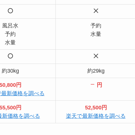
風呂水
予約
予約
水量
水量
約30kg
約29kg
50,800円
円
nで最新価格を調べる
55,500円
52,500円
最新価格を調べる
楽天で最新価格を調べる