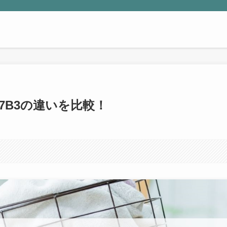
F7B3の違いを比較！