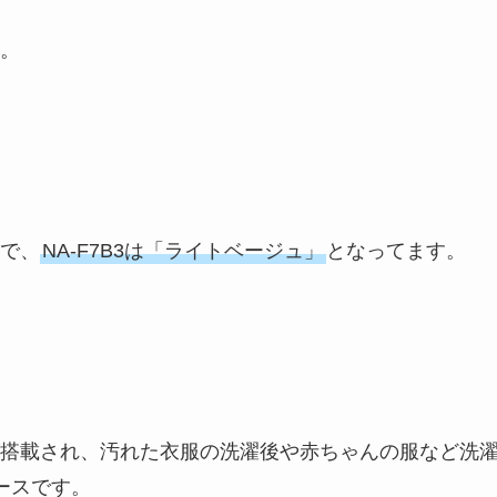
。
で、
NA-F7B3は「ライトベージュ」
となってます。
搭載され、汚れた衣服の洗濯後や赤ちゃんの服など洗
ースです。