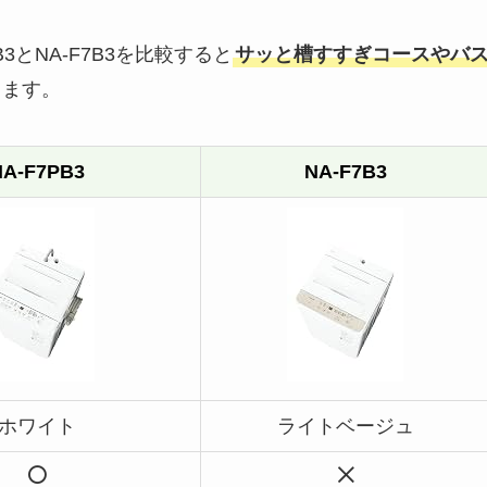
3とNA-F7B3を比較すると
サッと槽すすぎコースやバ
ります。
NA-F7PB3
NA-F7B3
ホワイト
ライトベージュ