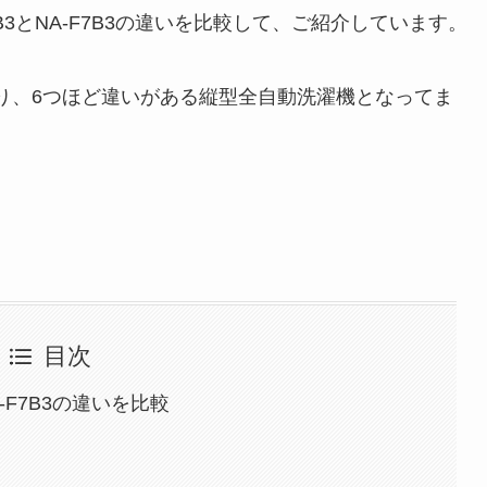
B3とNA-F7B3の違いを比較して、ご紹介しています。
なり、6つほど違いがある縦型全自動洗濯機となってま
目次
A-F7B3の違いを比較