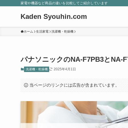
家電や機器など商品の違いを比較してご紹介しています
Kaden Syouhin.com
ホーム
生活家電
洗濯機・乾燥機
パナソニックのNA-F7PB3とNA-
2025年4月1日
洗濯機・乾燥機
当ページのリンクには広告が含まれています。