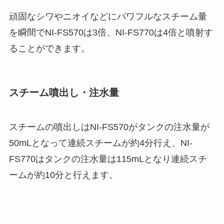
頑固なシワやニオイなどにパワフルなスチーム量
を瞬間でNI-FS570は3倍、NI-FS770は4倍と噴射す
ることができます。
スチーム噴出し・注水量
スチームの噴出しはNI-FS570がタンクの注水量が
50mLとなって連続スチームが約4分行え、NI-
FS770はタンクの注水量は115mLとなり連続スチ
ームが約10分と行えます。