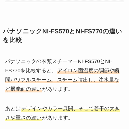
パナソニックNI-FS570とNI-FS770の違い
を比較
パナソニックの衣類スチーマーNI-FS570とNI-
FS770を比較すると、
アイロン面温度の調節や瞬
間パワフルスチーム、スチーム噴出し、注水量な
ど機能面の違い
があります。
あとは
デザインやカラー展開、そして若干の大き
さや重さの違い
があります。