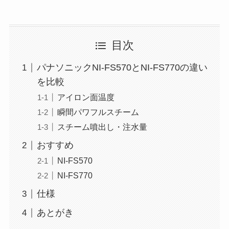
目次
パナソニックNI-FS570とNI-FS770の違い
を比較
アイロン面温度
瞬間パワフルスチーム
スチーム噴出し・注水量
おすすめ
NI-FS570
NI-FS770
仕様
あとがき