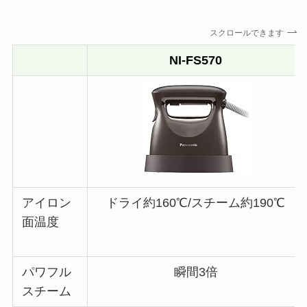
スクロールできます
NI-FS570
アイロン
ドライ約160℃/スチーム約190℃
面温度
パワフル
瞬間3倍
スチーム