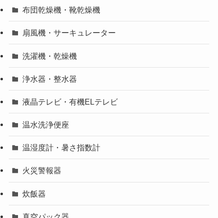
布団乾燥機・靴乾燥機
扇風機・サーキュレーター
洗濯機・乾燥機
浄水器・整水器
液晶テレビ・有機ELテレビ
温水洗浄便座
温湿度計・暑さ指数計
火災警報器
炊飯器
真空パック器