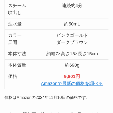
スチーム
連続約4分
噴出し
注水量
約50mL
カラー
ピンクゴールド
展開
ダークブラウン
本体寸法
約幅7×高さ15×長さ15cm
本体質量
約690g
価格
9,801
円
Amazonで最新の価格を調べる
価格はAmazonの2024年11月10日の価格です。