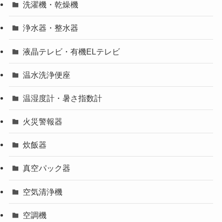
洗濯機・乾燥機
浄水器・整水器
液晶テレビ・有機ELテレビ
温水洗浄便座
温湿度計・暑さ指数計
火災警報器
炊飯器
真空パック器
空気清浄機
空調機