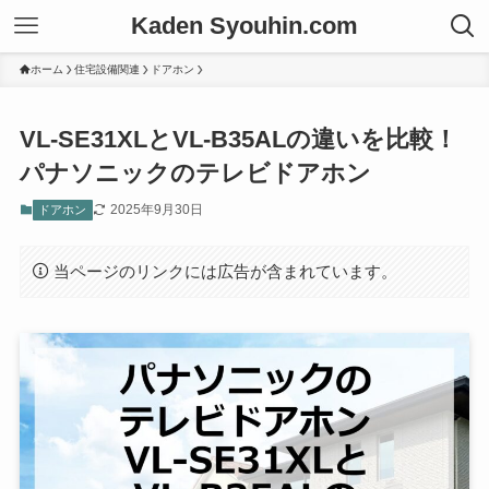
Kaden Syouhin.com
ホーム
住宅設備関連
ドアホン
VL-SE31XLとVL-B35ALの違いを比較！
パナソニックのテレビドアホン
2025年9月30日
ドアホン
当ページのリンクには広告が含まれています。