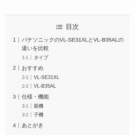
目次
パナソニックのVL-SE31XLとVL-B35ALの
違いを比較
タイプ
おすすめ
VL-SE31XL
VL-B35AL
仕様・機能
親機
子機
あとがき