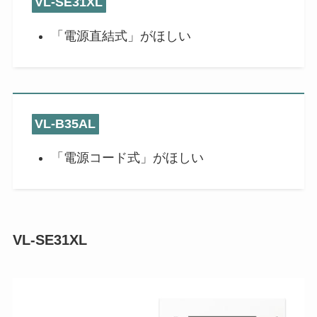
VL-SE31XL
「電源直結式」がほしい
VL-B35AL
「電源コード式」がほしい
VL-SE31XL