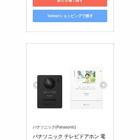
楽天市場で探す
Yahoo!ショッピングで探す
パナソニック(Panasonic)
パナソニック テレビドアホン 電