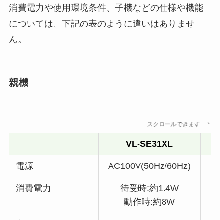
消費電力や使用環境条件、子機などの仕様や機能
については、下記の表のように違いはありませ
ん。
親機
スクロールできます
VL-SE31XL
電源
AC100V(50Hz/60Hz)
A
消費電力
待受時:約1.4W
動作時:約8W