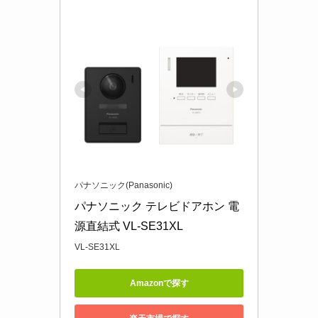
パナソニック(Panasonic)
パナソニック テレビドアホン 電
源直結式 VL-SE31XL
VL-SE31XL
Amazonで探す