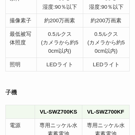
湿度:90％以下
湿度:90％以下
撮像素子
約200万画素
約200万画素
最低被写
0.5ルクス
0.5ルクス
体照度
(カメラから約5
(カメラから約5
0cm以内)
0cm以内)
照明
LEDライト
LEDライト
子機
VL-SWZ700KS
VL-SWZ700KF
電源
専用ニッケル水
専用ニッケル水
素蓄電池
素蓄電池