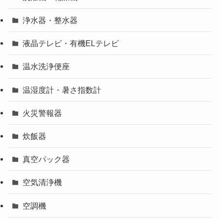
浄水器・整水器
液晶テレビ・有機ELテレビ
温水洗浄便座
温湿度計・暑さ指数計
火災警報器
炊飯器
真空パック器
空気清浄機
空調機