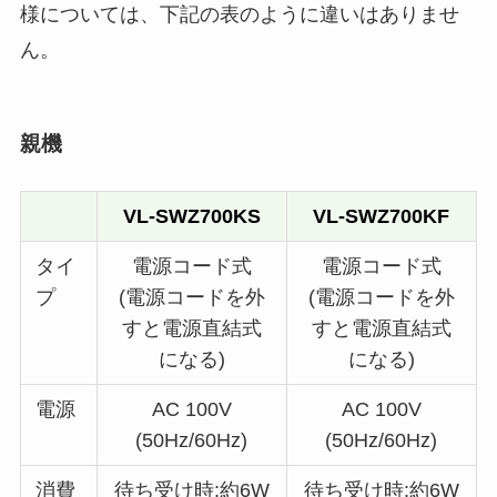
様については、下記の表のように違いはありませ
ん。
親機
VL-SWZ700KS
VL-SWZ700KF
タイ
電源コード式
電源コード式
プ
(電源コードを外
(電源コードを外
すと電源直結式
すと電源直結式
になる)
になる)
電源
AC 100V
AC 100V
(50Hz/60Hz)
(50Hz/60Hz)
消費
待ち受け時:約6W
待ち受け時:約6W