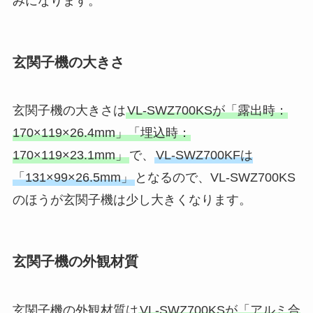
みになります。
玄関子機の大きさ
玄関子機の大きさは
VL-SWZ700KSが「露出時：
170×119×26.4mm」「埋込時：
170×119×23.1mm」
で、
VL-SWZ700KFは
「131×99×26.5mm」
となるので、VL-SWZ700KS
のほうが玄関子機は少し大きくなります。
玄関子機の外観材質
玄関子機の外観材質は
VL-SWZ700KSが「アルミ合