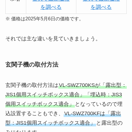
を調べる
を調べる
※ 価格は2025年5月6日の価格です。
それでは主な違いを見ていきましょう。
玄関子機の取付方法
玄関子機の取付方法は
VL-SWZ700KSが「露出型：
JIS1個用スイッチボックス適合」「埋込時：JIS3
個用スイッチボックス適合」
となっているので埋
込設置することもでき、
VL-SWZ700KFは「露出
型：JIS1個用スイッチボックス適合」
と露出型の