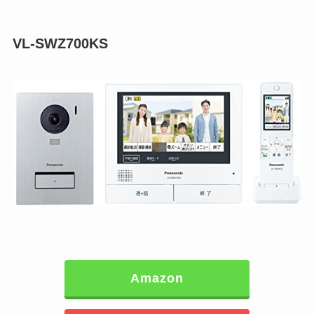
VL-SWZ700KS
Amazon