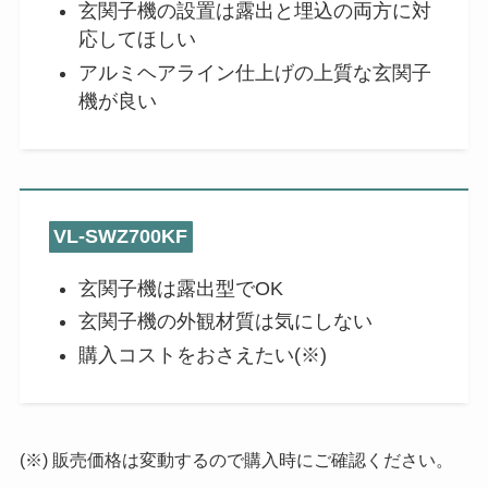
玄関子機の設置は露出と埋込の両方に対
応してほしい
アルミヘアライン仕上げの上質な玄関子
機が良い
VL-SWZ700KF
玄関子機は露出型でOK
玄関子機の外観材質は気にしない
購入コストをおさえたい(※)
(※) 販売価格は変動するので購入時にご確認ください。