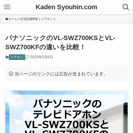
Kaden Syouhin.com
ホーム
住宅設備関連
ドアホン
パナソニックのVL-SWZ700KSとVL-
SWZ700KFの違いを比較！
2025年5月6日
ドアホン
当ページのリンクには広告が含まれています。