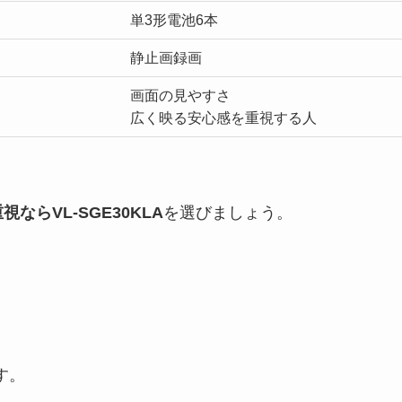
単3形電池6本
静止画録画
画面の見やすさ
広く映る安心感を重視する人
ならVL-SGE30KLA
を選びましょう。
す。