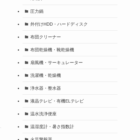
圧力鍋
外付けHDD・ハードディスク
布団クリーナー
布団乾燥機・靴乾燥機
扇風機・サーキュレーター
洗濯機・乾燥機
浄水器・整水器
液晶テレビ・有機ELテレビ
温水洗浄便座
温湿度計・暑さ指数計
火災警報器