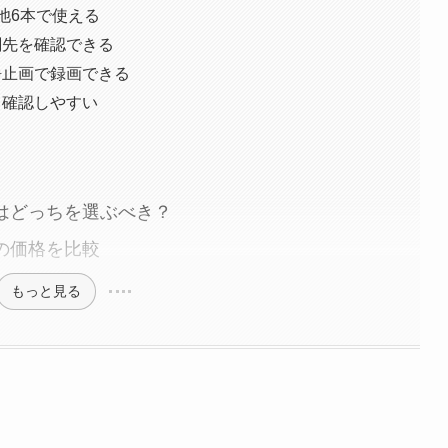
池6本で使える
関先を確認できる
静止画で録画できる
も確認しやすい
KLAはどっちを選ぶべき？
LAの価格を比較
もっと見る