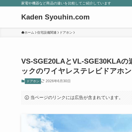
家電や機器など商品の違いを比較してご紹介しています
Kaden Syouhin.com
ホーム
住宅設備関連
ドアホン
VS-SGE20LAとVL-SGE3
ックのワイヤレステレビドアホン
2026年6月30日
ドアホン
当ページのリンクには広告が含まれています。