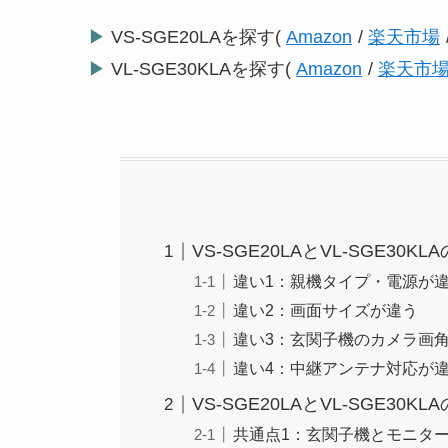
▶
VS-SGE20LAを探す(
Amazon
/
楽天市場
▶
VL-SGE30KLAを探す(
Amazon
/
楽天市
VS-SGE20LAとVL-SGE30K
違い1：親機タイプ・電源が
違い2：画面サイズが違う
違い3：玄関子機のカメラ画
違い4：中継アンテナ対応が
VS-SGE20LAとVL-SGE30K
共通点1：玄関子機とモニタ