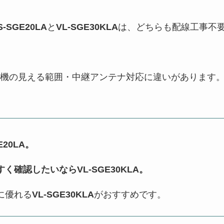
S-SGE20LA
と
VL-SGE30KLA
は、どちらも配線工事不
機の見える範囲・中継アンテナ対応に違いがあります
20LA。
確認したいならVL-SGE30KLA。
に優れる
VL-SGE30KLA
がおすすめです。