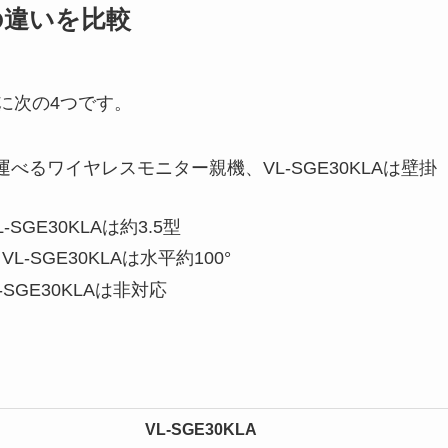
LAの違いを比較
、主に次の4つです。
持ち運べるワイヤレスモニター親機、VL-SGE30KLAは壁掛
-SGE30KLAは約3.5型
VL-SGE30KLAは水平約100°
-SGE30KLAは非対応
VL-SGE30KLA