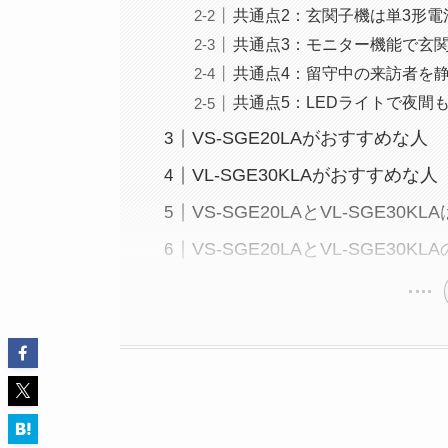
共通点2：玄関子機は単3形電
共通点3：モニター機能で玄
共通点4：留守中の来訪者を
共通点5：LEDライトで夜間
VS-SGE20LAがおすすめな人
VL-SGE30KLAがおすすめな人
VS-SGE20LAとVL-SGE30
VS-SGE20LAとVL-SGE30K