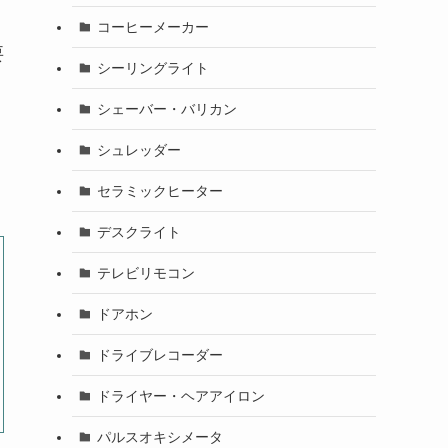
コーヒーメーカー
要
シーリングライト
シェーバー・バリカン
シュレッダー
。
セラミックヒーター
デスクライト
テレビリモコン
ドアホン
ドライブレコーダー
ドライヤー・ヘアアイロン
パルスオキシメータ