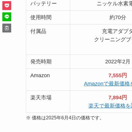
バッテリー
ニッケル水素
使用時間
約70分
付属品
充電アダプ
クリーニングブ
発売時期
2022年2月
Amazon
7,555円
Amazonで最新価
楽天市場
7,894円
楽天で最新価格を
※ 価格は2025年6月4日の価格です。