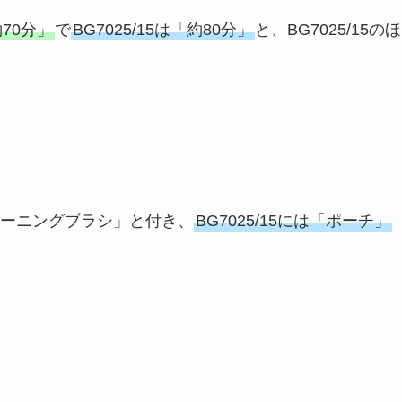
約70分」
で
BG7025/15は「約80分」
と、BG7025/15のほ
ーニングブラシ」と付き、
BG7025/15には「ポーチ」