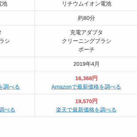
電池
リチウムイオン電池
約80分
タ
充電アダプタ
ラシ
クリーニングブラシ
ポーチ
2019年4月
16,368円
格を調べる
Amazonで最新価格を調べる
19,570円
調べる
楽天で最新価格を調べる