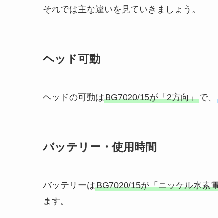
それでは主な違いを見ていきましょう。
ヘッド可動
ヘッドの可動は
BG7020/15が「2方向」
で、
バッテリー・使用時間
バッテリーは
BG7020/15が「ニッケル水素
ます。