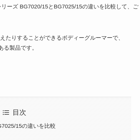
ズ BG7020/15とBG7025/15の違いを比較して、ご
えたりすることができるボディーグルーマーで、
いがある製品です。
目次
G7025/15の違いを比較