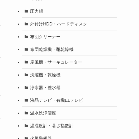
圧力鍋
外付けHDD・ハードディスク
布団クリーナー
布団乾燥機・靴乾燥機
扇風機・サーキュレーター
洗濯機・乾燥機
浄水器・整水器
液晶テレビ・有機ELテレビ
温水洗浄便座
温湿度計・暑さ指数計
火災警報器