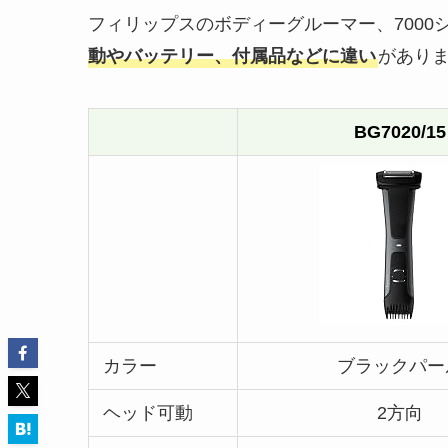
フィリップスのボディーグルーマー、7000シリーズ
動やバッテリー、付属品などに違い
があり
BG7020/15
カラー
ブラックパー
ヘッド可動
2方向