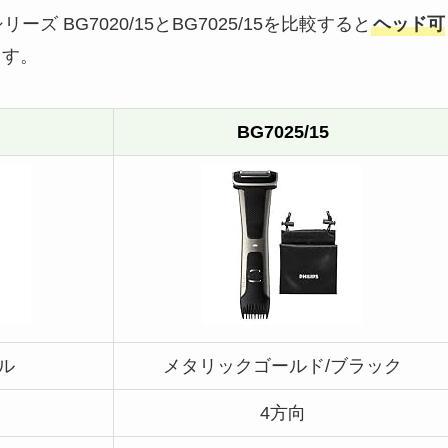
 BG7020/15とBG7025/15を比較すると
ヘッド可
ます。
BG7025/15
ル
メタリックゴールド/ブラック
4方向