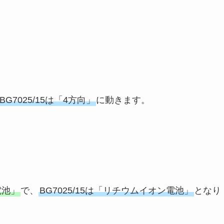
BG7025/15は「4方向」
に動きます。
電池」
で、
BG7025/15は「リチウムイオン電池」
となり