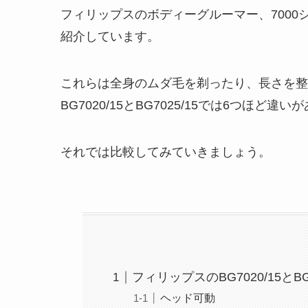
フィリップスのボディーグルーマー、7000シリー
紹介しています。
これらは全身のムダ毛を剃ったり、長さを整
BG7020/15とBG7025/15では6つほど違
それでは比較してみていきましょう。
フィリップスのBG7020/15とB
ヘッド可動