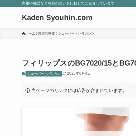
家電や機器など商品の違いを比較してご紹介しています
Kaden Syouhin.com
ホーム
理美容家電
シェーバー・バリカン
フィリップスのBG7020/15とBG7
2025年6月4日
シェーバー・バリカン
当ページのリンクには広告が含まれています。