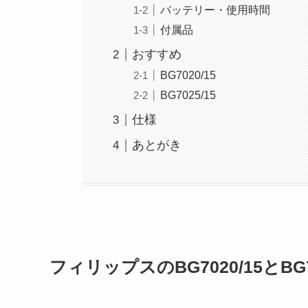
バッテリー・使用時間
付属品
おすすめ
BG7020/15
BG7025/15
仕様
あとがき
フィリップスのBG7020/15とBG