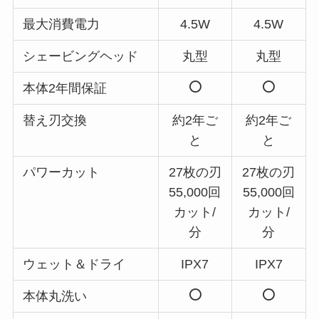
最大消費電力
4.5W
4.5W
シェービングヘッド
丸型
丸型
本体2年間保証
替え刃交換
約2年ご
約2年ご
と
と
パワーカット
27枚の刃
27枚の刃
55,000回
55,000回
カット/
カット/
分
分
ウェット＆ドライ
IPX7
IPX7
本体丸洗い