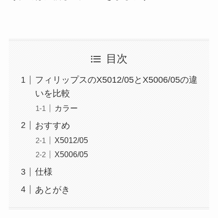
目次
フィリップスのX5012/05とX5006/05の違
いを比較
カラー
おすすめ
X5012/05
X5006/05
仕様
あとがき