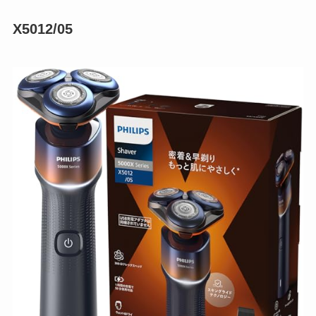
X5012/05