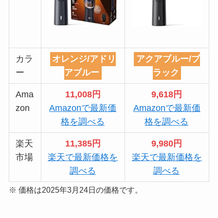
カラ
オレンジ/アドリ
アクアブルー/ブ
ー
アブルー
ラック
Ama
11,008円
9,618円
zon
Amazonで最新価
Amazonで最新価
格を調べる
格を調べる
楽天
11,385円
9,980円
市場
楽天で最新価格を
楽天で最新価格を
調べる
調べる
※ 価格は2025年3月24日の価格です。