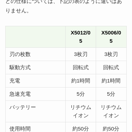
どの仕様については、下記の表のように違いはあ
りません。
X5012/0
X5006/0
5
5
刃の枚数
3枚刃
3枚刃
駆動方式
回転式
回転式
充電
約1時間
約1時間
急速充電
5分
5分
バッテリー
リチウム
リチウム
イオン
イオン
使用時間
約50分
約50分