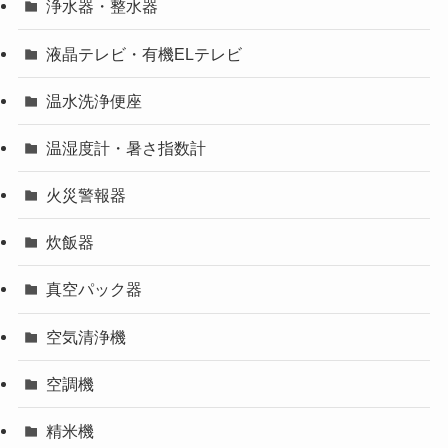
浄水器・整水器
液晶テレビ・有機ELテレビ
温水洗浄便座
温湿度計・暑さ指数計
火災警報器
炊飯器
真空パック器
空気清浄機
空調機
精米機