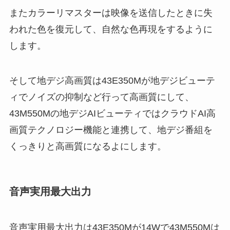
またカラーリマスターは映像を送信したときに失
われた色を復元して、自然な色再現をするように
します。
そして地デジ高画質は43E350Mが地デジビューテ
ィでノイズの抑制など行って高画質にして、
43M550Mの地デジAIビューティではクラウドAI高
画質テクノロジー機能と連携して、地デジ番組を
くっきりと高画質になるよにします。
音声実用最大出力
音声実用最大出力は43E350Mが14Wで43M550Mは