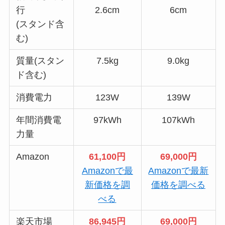
行
2.6cm
6cm
(スタンド含
む)
質量(スタン
7.5kg
9.0kg
ド含む)
消費電力
123W
139W
年間消費電
97kWh
107kWh
力量
Amazon
61,100円
69,000円
Amazonで最
Amazonで最新
新価格を調
価格を調べる
べる
楽天市場
86,945円
69,000円