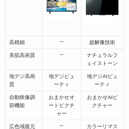
高精細
超解像技術
美肌高画質
ナチュラルフ
ェイストーン
地デジ高画
地デジビュ
地デジAIビュ
質
ーティ
ーティ
自動映像調
おまかせオ
おまかせAIピ
節機能
ートピクチ
クチャー
ャー
広色域復元
カラーリマス