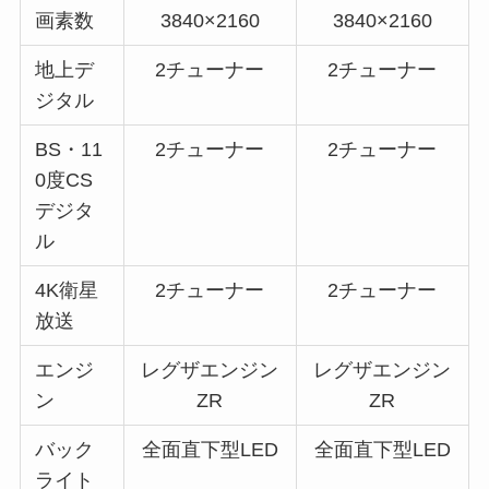
画素数
3840×2160
3840×2160
地上デ
2チューナー
2チューナー
ジタル
BS・11
2チューナー
2チューナー
0度CS
デジタ
ル
4K衛星
2チューナー
2チューナー
放送
エンジ
レグザエンジン
レグザエンジン
ン
ZR
ZR
バック
全面直下型LED
全面直下型LED
ライト