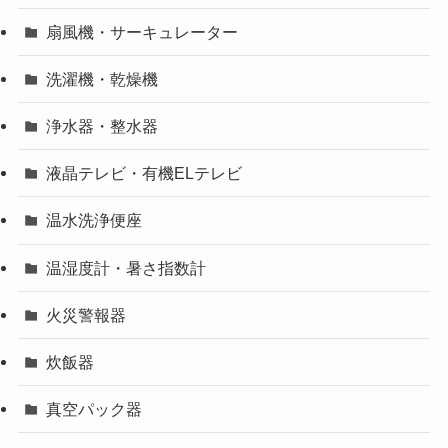
扇風機・サーキュレーター
洗濯機・乾燥機
浄水器・整水器
液晶テレビ・有機ELテレビ
温水洗浄便座
温湿度計・暑さ指数計
火災警報器
炊飯器
真空パック器