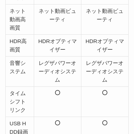
ネット
ネット動画ビュ
ネット動画ビュ
動画高
ーティ
ーティ
画質
HDR高
HDRオプティマ
HDRオプティマ
画質
イザー
イザー
音響シ
レグザパワーオ
レグザパワーオ
ステム
ーディオシステ
ーディオシステ
ム
ム
タイム
シフト
リンク
USB H
DD録画