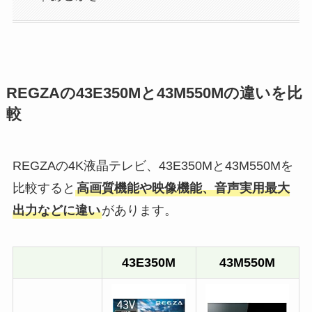
REGZAの43E350Mと43M550Mの違いを比
較
REGZAの4K液晶テレビ、43E350Mと43M550Mを
比較すると
高画質機能や映像機能、音声実用最大
出力などに違い
があります。
43E350M
43M550M