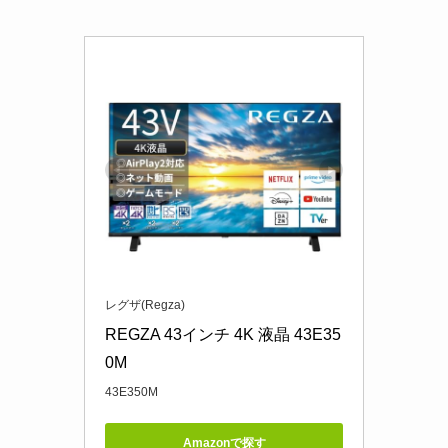
レグザ(Regza)
REGZA 43インチ 4K 液晶 43E35
0M
43E350M
Amazonで探す