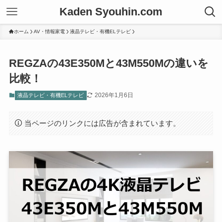
Kaden Syouhin.com
ホーム
AV・情報家電
液晶テレビ・有機ELテレビ
REGZAの43E350Mと43M550Mの違いを
比較！
2026年1月6日
液晶テレビ・有機ELテレビ
当ページのリンクには広告が含まれています。