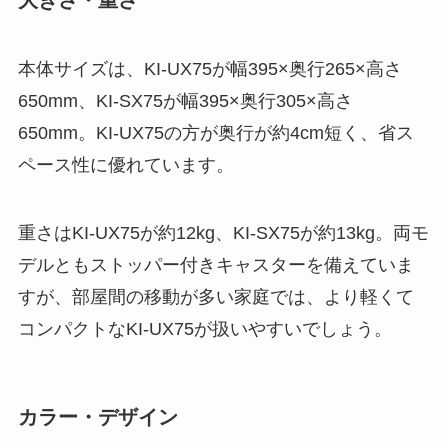
本体サイズは、KI-UX75が幅395×奥行265×高さ
650mm、KI-SX75が幅395×奥行305×高さ
650mm。KI-UX75の方が奥行が約4cm短く、省ス
ペース性に優れています。
重さはKI-UX75が約12kg、KI-SX75が約13kg。両モ
デルともストッパー付きキャスターを備えていま
すが、部屋間の移動が多い家庭では、より軽くて
コンパクトなKI-UX75が扱いやすいでしょう。
カラー・デザイン