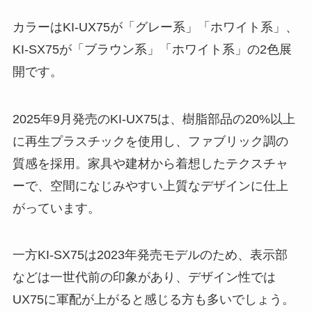
カラーはKI-UX75が「グレー系」「ホワイト系」、
KI-SX75が「ブラウン系」「ホワイト系」の2色展
開です。
2025年9月発売のKI-UX75は、樹脂部品の20%以上
に再生プラスチックを使用し、ファブリック調の
質感を採用。家具や建材から着想したテクスチャ
ーで、空間になじみやすい上質なデザインに仕上
がっています。
一方KI-SX75は2023年発売モデルのため、表示部
などは一世代前の印象があり、デザイン性では
UX75に軍配が上がると感じる方も多いでしょう。