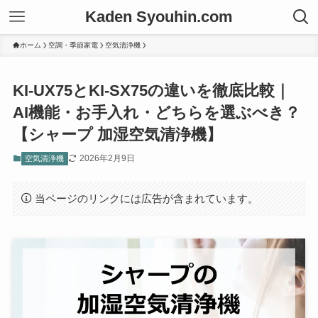
Kaden Syouhin.com
ホーム
空調・季節家電
空気清浄機
KI-UX75とKI-SX75の違いを徹底比較｜
AI機能・お手入れ・どちらを選ぶべき？
【シャープ 加湿空気清浄機】
2026年2月9日
空気清浄機
当ページのリンクには広告が含まれています。