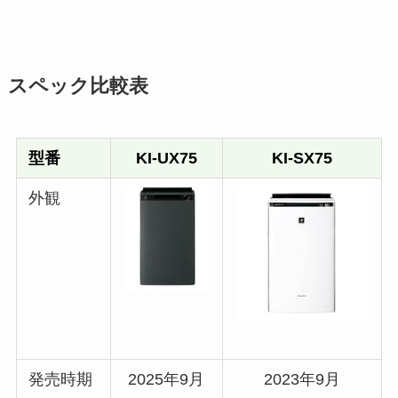
スペック比較表
型番
KI-UX75
KI-SX75
外観
発売時期
2025年9月
2023年9月