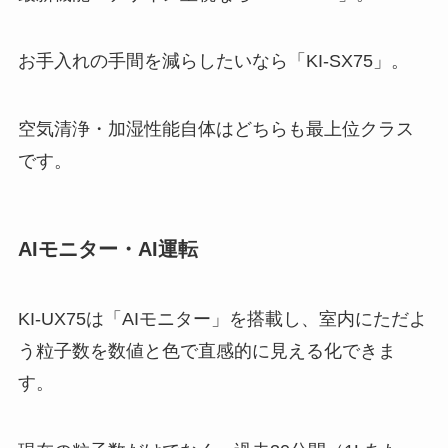
お手入れの手間を減らしたいなら「KI-SX75」。
空気清浄・加湿性能自体はどちらも最上位クラス
です。
AIモニター・AI運転
KI-UX75は「AIモニター」を搭載し、室内にただよ
う粒子数を数値と色で直感的に見える化できま
す。