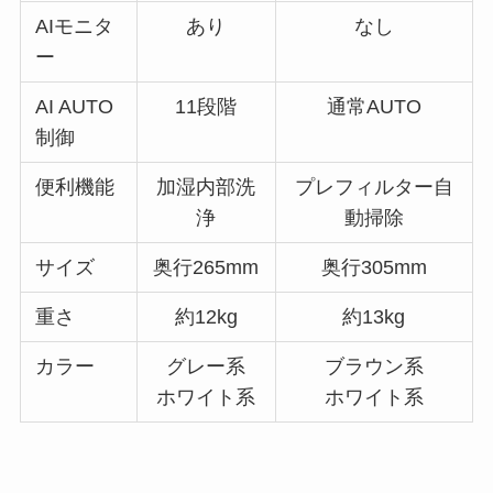
AIモニタ
あり
なし
ー
AI AUTO
11段階
通常AUTO
制御
便利機能
加湿内部洗
プレフィルター自
浄
動掃除
サイズ
奥行265mm
奥行305mm
重さ
約12kg
約13kg
カラー
グレー系
ブラウン系
ホワイト系
ホワイト系