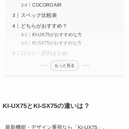
COCORO AIR
スペック比較表
どちらがおすすめ？
KI-UX75がおすすめな方
KI-SX75がおすすめな方
口コミ・評判まとめ
もっと見る
KI-UX75とKI-SX75の違いは？
最新機能・デザイン重視なら「KI-UX75」。