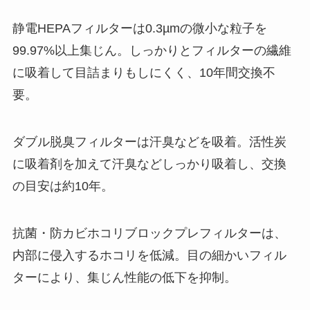
静電HEPAフィルターは0.3µmの微小な粒子を
99.97%以上集じん。しっかりとフィルターの繊維
に吸着して目詰まりもしにくく、10年間交換不
要。
ダブル脱臭フィルターは汗臭などを吸着。活性炭
に吸着剤を加えて汗臭などしっかり吸着し、交換
の目安は約10年。
抗菌・防カビホコリブロックプレフィルターは、
内部に侵入するホコリを低減。目の細かいフィル
ターにより、集じん性能の低下を抑制。