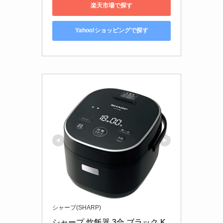
楽天市場で探す
Yahoo!ショッピングで探す
シャープ(SHARP)
シャープ 炊飯器 3合 ブラック K