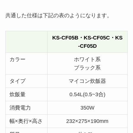
共通した仕様は下記の表のようになります。
KS-CF05B・KS-CF05C・KS
-CF05D
カラー
ホワイト系
ブラック系
タイプ
マイコン炊飯器
炊飯量
0.54L(0.5~3合)
消費電力
350W
幅×奥行×高さ
232×275×190mm