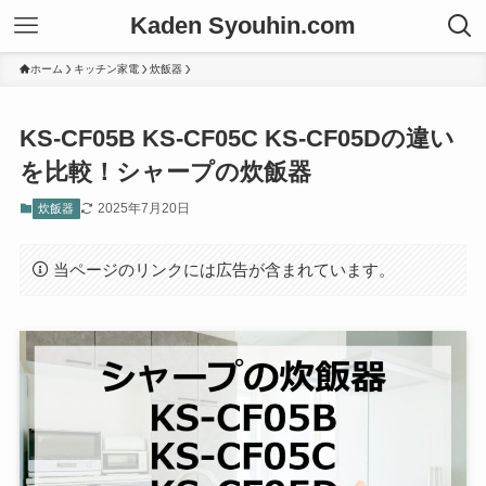
Kaden Syouhin.com
ホーム
キッチン家電
炊飯器
KS-CF05B KS-CF05C KS-CF05Dの違い
を比較！シャープの炊飯器
2025年7月20日
炊飯器
当ページのリンクには広告が含まれています。