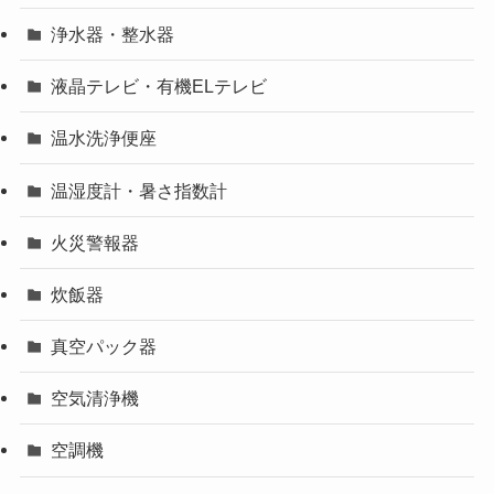
浄水器・整水器
液晶テレビ・有機ELテレビ
温水洗浄便座
温湿度計・暑さ指数計
火災警報器
炊飯器
真空パック器
空気清浄機
空調機