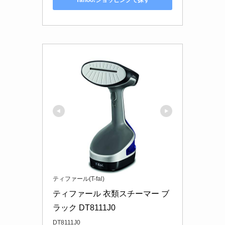
ティファール(T-fal)
ティファール 衣類スチーマー ブ
ラック DT8111J0
DT8111J0