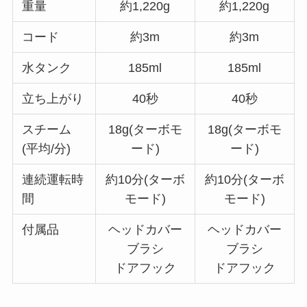
重量
約1,220g
約1,220g
コード
約3m
約3m
水タンク
185ml
185ml
立ち上がり
40秒
40秒
スチーム
18g(ターボモ
18g(ターボモ
(平均/分)
ード)
ード)
連続運転時
約10分(ターボ
約10分(ターボ
間
モード)
モード)
付属品
ヘッドカバー
ヘッドカバー
ブラシ
ブラシ
ドアフック
ドアフック