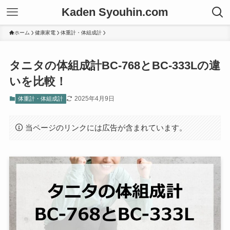
Kaden Syouhin.com
ホーム
健康家電
体重計・体組成計
タニタの体組成計BC-768とBC-333Lの違
いを比較！
2025年4月9日
体重計・体組成計
当ページのリンクには広告が含まれています。