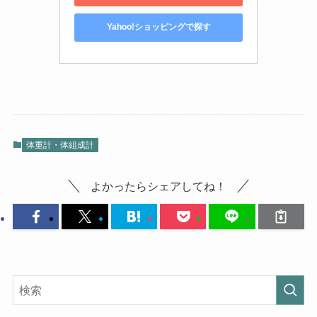
Yahoo!ショッピングで探す
体重計・体組成計
よかったらシェアしてね！