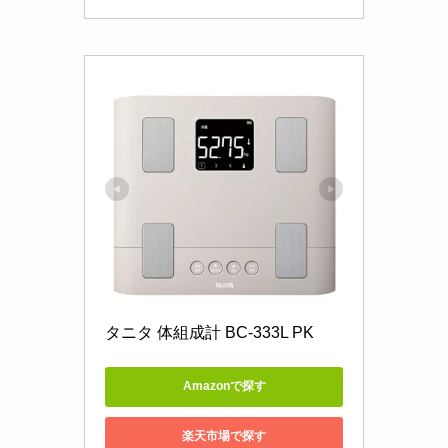
タニタ 体組成計 BC-333L PK
Amazonで探す
楽天市場で探す