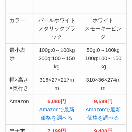
カラー
パールホワイト
ホワイト
メタリックブラ
スモーキーピン
ック
ク
最小表
100g:0～100kg
50g:0～100kg
示
200g:100～150
100g:100～150
kg
kg
幅×高さ
316×27×217m
310×36×274m
×奥行き
m
m
Amazon
6,080円
9,599円
Amazonで最新
Amazonで最新
価格を調べる
価格を調べる
楽天市
7,199円
9,400円