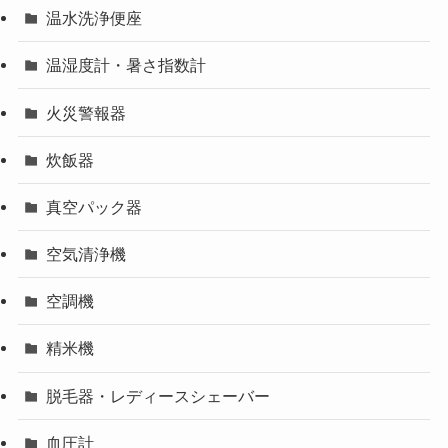
温水洗浄便座
温湿度計・暑さ指数計
火災警報器
炊飯器
真空パック器
空気清浄機
空調機
精米機
脱毛器・レディースシェーバー
血圧計