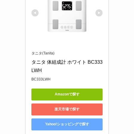
タニタ(Tanita)
タニタ 体組成計 ホワイト BC333
LWH
BC333LWH
Amazonで探す
楽天市場で探す
Yahoo!ショッピングで探す