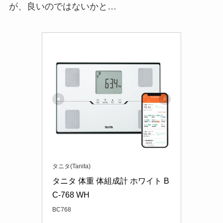
が、良いのではないかと…
タニタ(Tanita)
タニタ 体重 体組成計 ホワイト B
C-768 WH
BC768