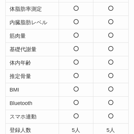
体脂肪率測定
内臓脂肪レベル
筋肉量
基礎代謝量
体内年齢
推定骨量
BMI
Bluetooth
スマホ連動
登録人数
5人
5人