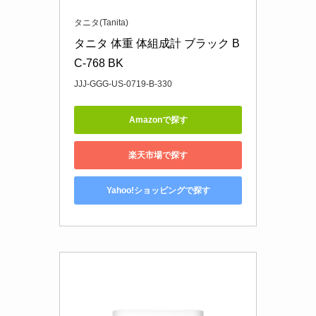
タニタ(Tanita)
タニタ 体重 体組成計 ブラック B
C-768 BK
JJJ-GGG-US-0719-B-330
Amazonで探す
楽天市場で探す
Yahoo!ショッピングで探す