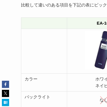
比較して違いのある項目を下記の表にピック
EA-1
カラー
ホワ
ネイ
バックライト
な