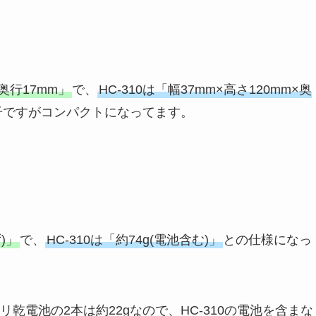
×奥行17mm」
で、
HC-310は「幅37mm×高さ120mm×奥
若干ですがコンパクトになってます。
)」
で、
HC-310は「約74g(電池含む)」
との仕様になっ
リ乾電池の2本は約22gなので、HC-310の電池を含まな