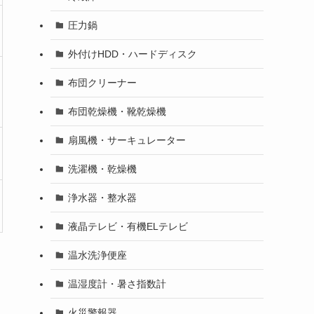
圧力鍋
外付けHDD・ハードディスク
布団クリーナー
布団乾燥機・靴乾燥機
扇風機・サーキュレーター
洗濯機・乾燥機
浄水器・整水器
液晶テレビ・有機ELテレビ
温水洗浄便座
温湿度計・暑さ指数計
火災警報器