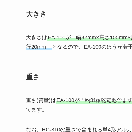
大きさ
大きさは
EA-100が「幅32mm×高さ105mm
行20mm」
となるので、EA-100のほうが
重さ
重さ(質量)は
EA-100が「約31g(乾電池含まず
てます。
なお、HC-310の重さで含まれる単4形アルカ