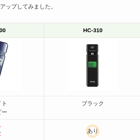
アップしてみました。
00
HC-310
イト
ブラック
ビー
し
あり