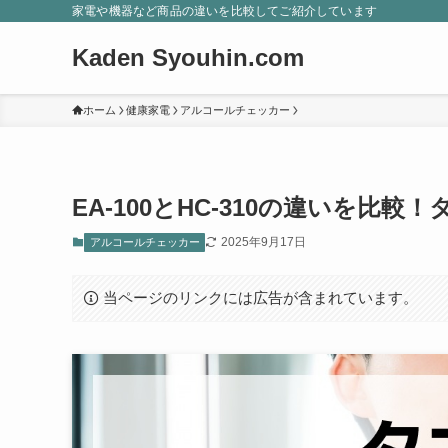
家電や機器など商品の違いを比較してご紹介しています
Kaden Syouhin.com
ホーム
健康家電
アルコールチェッカー
EA-100とHC-310の違いを比
2025年9月17日
アルコールチェッカー
当ページのリンクには広告が含まれています。