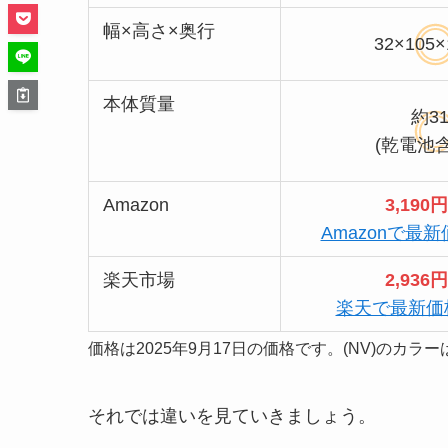
幅×高さ×奥行
32×105
本体質量
約31
(乾電池
Amazon
3,190円
Amazonで最
楽天市場
2,936円
楽天で最新価
価格は2025年9月17日の価格です。(NV)のカラ
それでは違いを見ていきましょう。