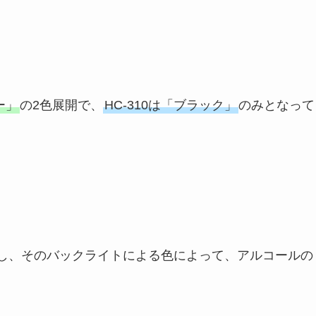
ー」
の2色展開で、
HC-310は「ブラック」
のみとなって
し、そのバックライトによる色によって、アルコールの