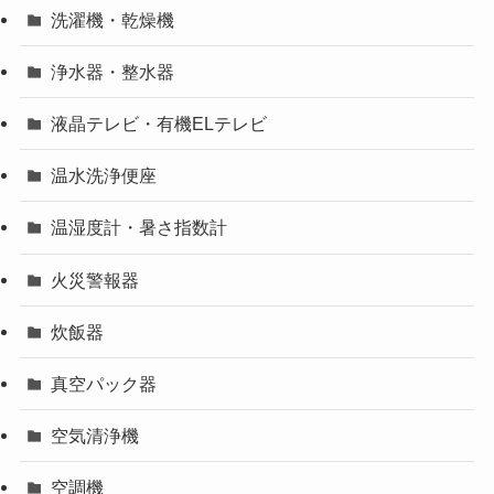
洗濯機・乾燥機
浄水器・整水器
液晶テレビ・有機ELテレビ
温水洗浄便座
温湿度計・暑さ指数計
火災警報器
炊飯器
真空パック器
空気清浄機
空調機