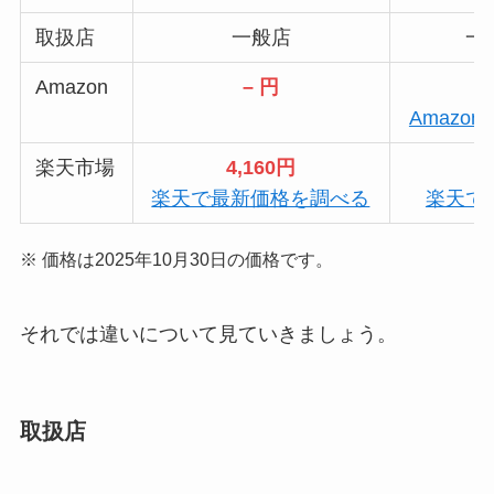
取扱店
一般店
一
Amazon
– 円
Amazo
楽天市場
4,160円
楽天で最新価格を調べる
楽天で
※ 価格は2025年10月30日の価格です。
それでは違いについて見ていきましょう。
取扱店