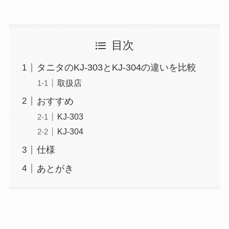
目次
タニタのKJ-303とKJ-304の違いを比較
取扱店
おすすめ
KJ-303
KJ-304
仕様
あとがき