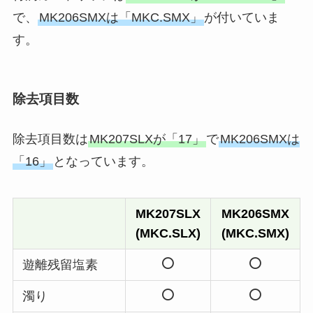
で、
MK206SMXは「MKC.SMX」
が付いていま
す。
除去項目数
除去項目数は
MK207SLXが「17」
で
MK206SMXは
「16」
となっています。
MK207SLX
MK206SMX
(MKC.SLX)
(MKC.SMX)
遊離残留塩素
濁り