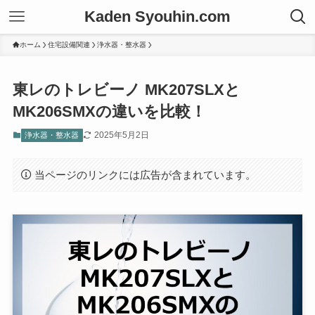
Kaden Syouhin.com
ホーム
住宅設備関連
浄水器・整水器
東レのトレビーノ MK207SLXと
MK206SMXの違いを比較！
2025年5月2日
浄水器・整水器
当ページのリンクには広告が含まれています。