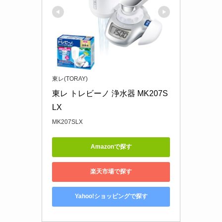
東レ(TORAY)
東レ トレビーノ 浄水器 MK207S
LX
MK207SLX
Amazonで探す
楽天市場で探す
Yahoo!ショッピングで探す