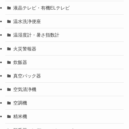
液晶テレビ・有機ELテレビ
温水洗浄便座
温湿度計・暑さ指数計
火災警報器
炊飯器
真空パック器
空気清浄機
空調機
精米機