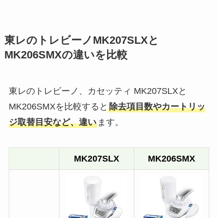
東レのトレビーノMK207SLXと
MK206SMXの違いを比較
東レのトレビーノ、カセッティ MK207SLXと
MK206SMXを比較すると
除去項目数やカートリッ
ジ取替目安など、違い
ます。
MK207SLX
MK206SMX