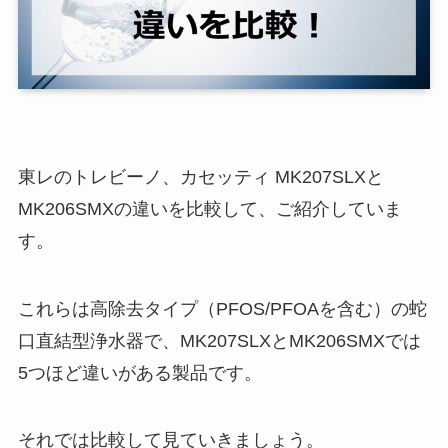
東レのトレビーノ、カセッティ MK207SLXと
MK206SMXの違いを比較して、ご紹介していま
す。
これらは高除去タイプ（PFOS/PFOAを含む）の蛇
口直結型浄水器で、MK207SLXとMK206SMXでは
5つほど違いがある製品です。
それでは比較して見ていきましょう。