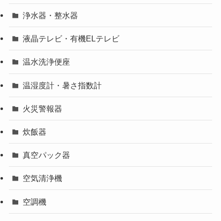
浄水器・整水器
液晶テレビ・有機ELテレビ
温水洗浄便座
温湿度計・暑さ指数計
火災警報器
炊飯器
真空パック器
空気清浄機
空調機