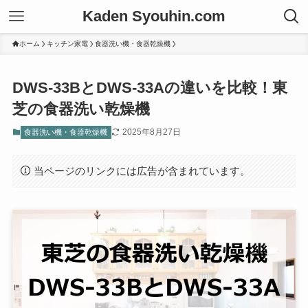
Kaden Syouhin.com
ホーム
キッチン家電
食器洗い機・食器乾燥機
DWS-33BとDWS-33Aの違いを比較！東
芝の食器洗い乾燥機
2025年8月27日
食器洗い機・食器乾燥機
当ページのリンクには広告が含まれています。