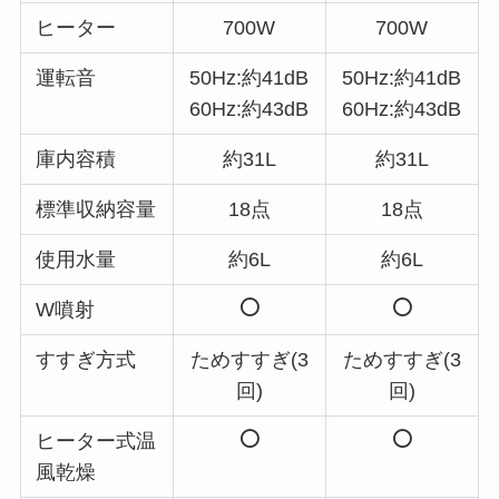
ヒーター
700W
700W
運転音
50Hz:約41dB
50Hz:約41dB
60Hz:約43dB
60Hz:約43dB
庫内容積
約31L
約31L
標準収納容量
18点
18点
使用水量
約6L
約6L
W噴射
すすぎ方式
ためすすぎ(3
ためすすぎ(3
回)
回)
ヒーター式温
風乾燥