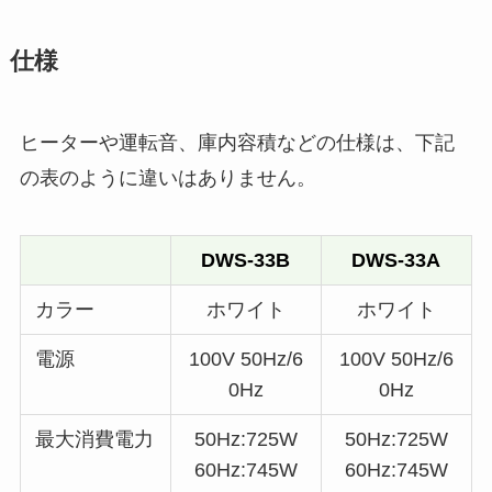
仕様
ヒーターや運転音、庫内容積などの仕様は、下記
の表のように違いはありません。
DWS-33B
DWS-33A
カラー
ホワイト
ホワイト
電源
100V 50Hz/6
100V 50Hz/6
0Hz
0Hz
最大消費電力
50Hz:725W
50Hz:725W
60Hz:745W
60Hz:745W