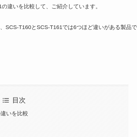
T161の違いを比較して、ご紹介しています。
S-T160とSCS-T161では6つほど違いがある製品で
目次
1の違いを比較