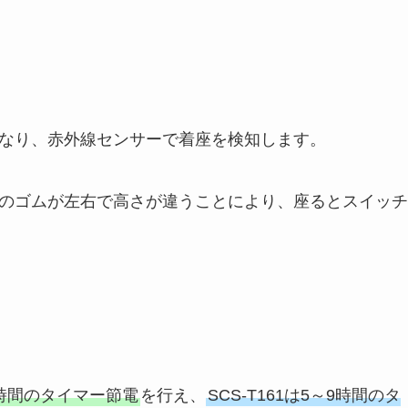
なり、赤外線センサーで着座を検知します。
のゴムが左右で高さが違うことにより、座るとスイッチ
～8時間のタイマー節電
を行え、
SCS-T161は5～9時間のタ