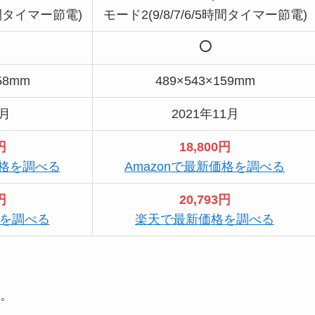
4時間タイマー節電)
モード2(9/8/7/6/5時間タイマー節電)
58mm
489×543×159mm
4月
2021年11月
円
18,800円
価格を調べる
Amazonで最新価格を調べる
円
20,793円
を調べる
楽天で最新価格を調べる
。