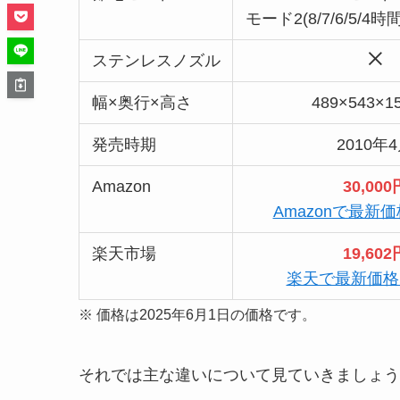
モード2(8/7/6/5/
ステンレスノズル
幅×奥行×高さ
489×543×1
発売時期
2010年
Amazon
30,000
Amazonで最新
楽天市場
19,602
楽天で最新価格
※ 価格は2025年6月1日の価格です。
それでは主な違いについて見ていきましょう