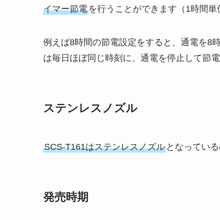
イマー節電
を行うことができます（1時間単
例えば8時間の節電設定をすると、通電を8
は毎日ほぼ同じ時刻に、通電を停止して節電
ステンレスノズル
SCS-T161はステンレスノズル
となっている
発売時期