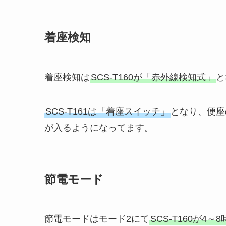
着座検知
着座検知は
SCS-T160が「赤外線検知式」
と
SCS-T161は「着座スイッチ」
となり、便座
が入るようになってます。
節電モード
節電モードはモード2にて
SCS-T160が4