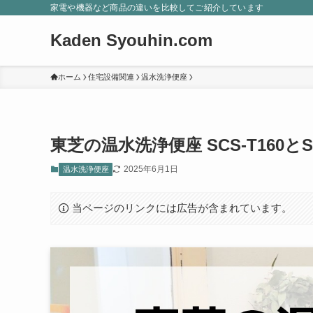
家電や機器など商品の違いを比較してご紹介しています
Kaden Syouhin.com
ホーム
住宅設備関連
温水洗浄便座
東芝の温水洗浄便座 SCS-T160と
2025年6月1日
温水洗浄便座
当ページのリンクには広告が含まれています。