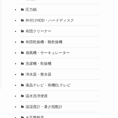
圧力鍋
外付けHDD・ハードディスク
布団クリーナー
布団乾燥機・靴乾燥機
扇風機・サーキュレーター
洗濯機・乾燥機
浄水器・整水器
液晶テレビ・有機ELテレビ
温水洗浄便座
温湿度計・暑さ指数計
火災警報器