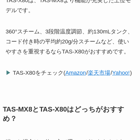
TAS-X80は、TAS-MX8より機能が充実した上位モ
デルです。
360°スチーム、3段階温度調節、約130mLタンク、
コード付き時の平均約20g/分スチームなど、使い
やすさを重視するならTAS-X80がおすすめです。
▶
TAS-X80をチェック(
Amazon
/
楽天市場
/
Yahoo!
)
TAS-MX8とTAS-X80はどっちがおすす
め？