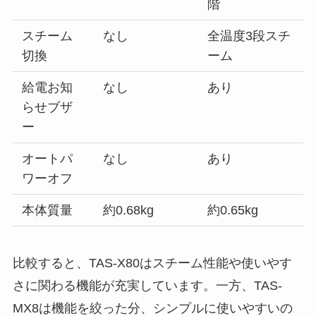
階
スチーム
なし
全温度3段スチ
切換
ーム
給電お知
なし
あり
らせブザ
ー
オートパ
なし
あり
ワーオフ
本体質量
約0.68kg
約0.65kg
比較すると、TAS-X80はスチーム性能や使いやす
さに関わる機能が充実しています。一方、TAS-
MX8は機能を絞った分、シンプルに使いやすいの