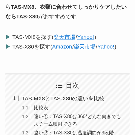
らTAS-MX8、衣類に合わせてしっかりケアしたい
ならTAS-X80
がおすすめです。
▶
TAS-MX8を探す(
楽天市場
/
Yahoo!
)
▶
TAS-X80を探す(
Amazon
/
楽天市場
/
Yahoo!
)
目次
TAS-MX8とTAS-X80の違いを比較
比較表
違い①：TAS-X80は360°どんな向きでも
スチーム噴射できる
違い②：TAS-X80は温度調節が3段階