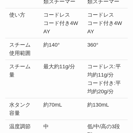
類スチーマー
類スチーマー
使い方
コードレス
コードレス
コード付き4W
コード付き4W
AY
AY
スチーム
約140°
360°
使用範囲
スチーム
最大約11g/分
コードレス:平
量
均約11g/分
コード付き:平
均約20g/分
水タンク
約70mL
約130mL
容量
温度調節
中
低/中/高の3段