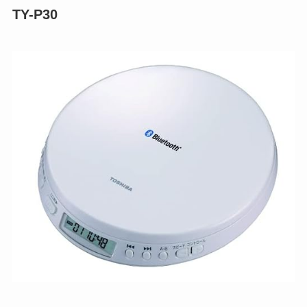
TY-P30