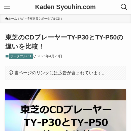
Kaden Syouhin.com
ホーム
AV・情報家電
ポータブルCD
東芝のCDプレーヤーTY-P30とTY-P50の
違いを比較！
2025年4月20日
ポータブルCD
当ページのリンクには広告が含まれています。