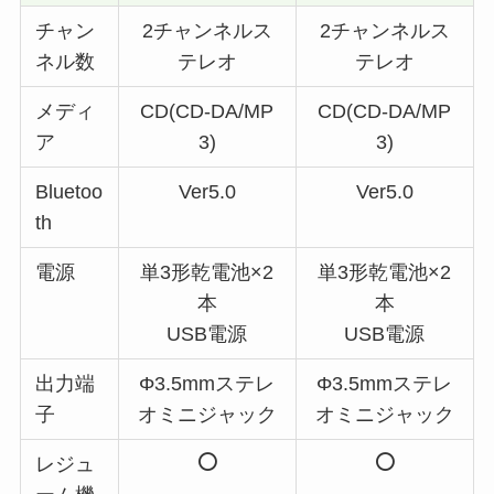
チャン
2チャンネルス
2チャンネルス
ネル数
テレオ
テレオ
メディ
CD(CD-DA/MP
CD(CD-DA/MP
ア
3)
3)
Bluetoo
Ver5.0
Ver5.0
th
電源
単3形乾電池×2
単3形乾電池×2
本
本
USB電源
USB電源
出力端
Φ3.5mmステレ
Φ3.5mmステレ
子
オミニジャック
オミニジャック
レジュ