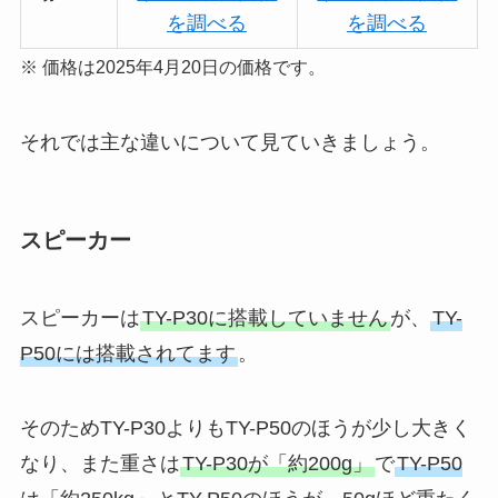
を調べる
を調べる
※ 価格は2025年4月20日の価格です。
それでは主な違いについて見ていきましょう。
スピーカー
スピーカーは
TY-P30に搭載していません
が、
TY-
P50には搭載されてます
。
そのためTY-P30よりもTY-P50のほうが少し大きく
なり、また重さは
TY-P30が「約200g」
で
TY-P50