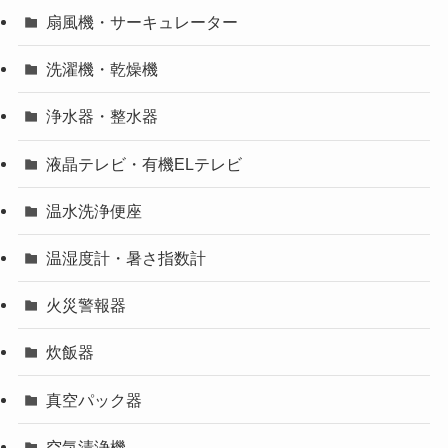
扇風機・サーキュレーター
洗濯機・乾燥機
浄水器・整水器
液晶テレビ・有機ELテレビ
温水洗浄便座
温湿度計・暑さ指数計
火災警報器
炊飯器
真空パック器
空気清浄機