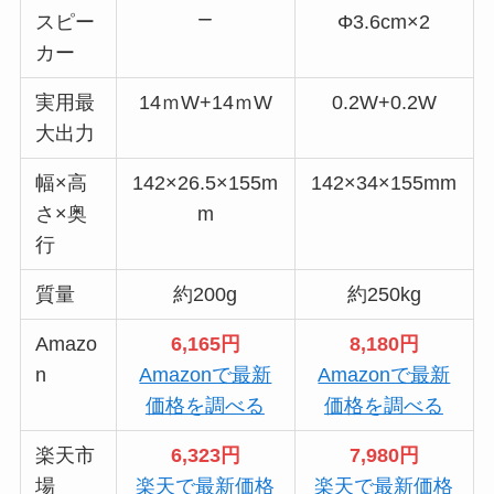
スピー
Φ3.6cm×2
カー
実用最
14ｍW+14ｍW
0.2W+0.2W
大出力
幅×高
142×26.5×155m
142×34×155mm
さ×奥
m
行
質量
約200g
約250kg
Amazo
6,165円
8,180円
n
Amazonで最新
Amazonで最新
価格を調べる
価格を調べる
楽天市
6,323円
7,980円
場
楽天で最新価格
楽天で最新価格