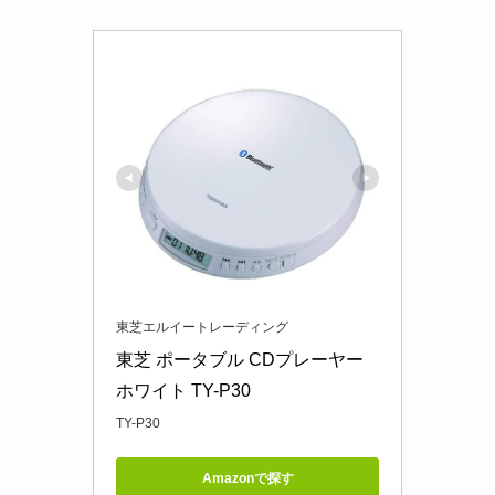
東芝エルイートレーディング
東芝 ポータブル CDプレーヤー 
ホワイト TY-P30
TY-P30
Amazonで探す