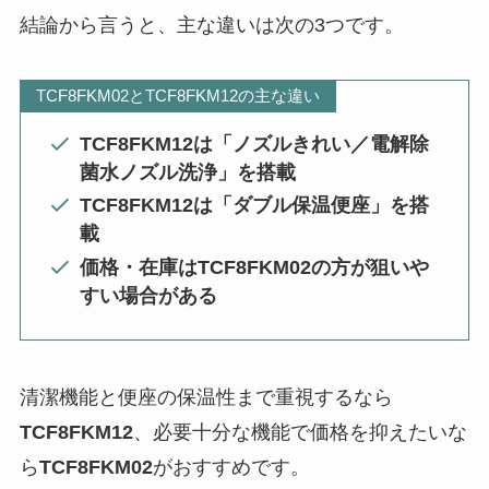
結論から言うと、主な違いは次の3つです。
TCF8FKM02とTCF8FKM12の主な違い
TCF8FKM12は「ノズルきれい／電解除
菌水ノズル洗浄」を搭載
TCF8FKM12は「ダブル保温便座」を搭
載
価格・在庫はTCF8FKM02の方が狙いや
すい場合がある
清潔機能と便座の保温性まで重視するなら
TCF8FKM12
、必要十分な機能で価格を抑えたいな
ら
TCF8FKM02
がおすすめです。