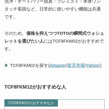
洗浄・オートパワー脱臭・プレミスト・本体ワン
タッチ着脱など、日常的に使いやすい機能は共通
です。
そのため、
価格を抑えつつTOTOの瞬間式ウォシュ
レットを選びたい人
にはTCF8FKM02がおすすめで
す。
▶
TCF8FKM02を探す(
Amazon
/
楽天市場
/
Yahoo!
)
TCF8FKM12がおすすめな人
TCF8FKM12がおすすめな人