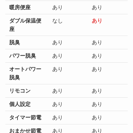
暖房便座
あり
あり
ダブル保温便
なし
あり
座
脱臭
あり
あり
パワー脱臭
あり
あり
オートパワー
あり
あり
脱臭
リモコン
あり
あり
個人設定
あり
あり
タイマー節電
あり
あり
おまかせ節電
あり
あり