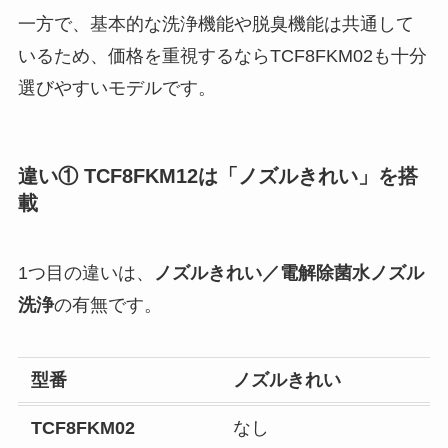
一方で、基本的な洗浄機能や脱臭機能は共通して
いるため、価格を重視するならTCF8FKM02も十分
選びやすいモデルです。
違い① TCF8FKM12は「ノズルきれい」を搭
載
1つ目の違いは、
ノズルきれい／電解除菌水ノズル
洗浄
の有無です。
型番
ノズルきれい
TCF8FKM02
なし