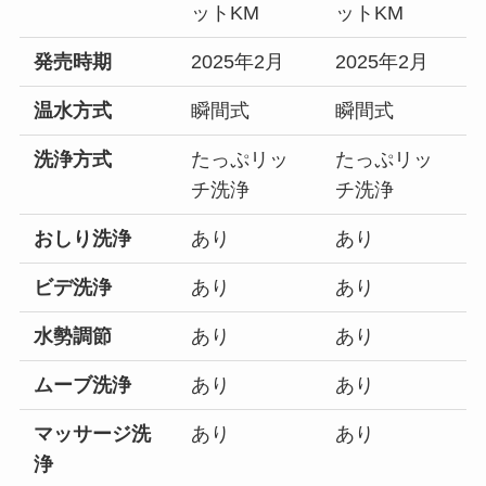
ットKM
ットKM
発売時期
2025年2月
2025年2月
温水方式
瞬間式
瞬間式
洗浄方式
たっぷリッ
たっぷリッ
チ洗浄
チ洗浄
おしり洗浄
あり
あり
ビデ洗浄
あり
あり
水勢調節
あり
あり
ムーブ洗浄
あり
あり
マッサージ洗
あり
あり
浄