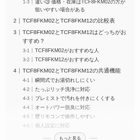
違い③ 価格・在庫はTCF8FKM02の方が
狙いやすい場合がある
TCF8FKM02とTCF8FKM12の比較表
TCF8FKM02とTCF8FKM12はどっちがお
すすめ？
TCF8FKM02がおすすめな人
TCF8FKM12がおすすめな人
TCF8FKM02とTCF8FKM12の共通機能
瞬間式でお湯切れしにくい
たっぷリッチ洗浄に対応
プレミストで汚れを付きにくくする
オートパワー脱臭に対応
壁リモコンで操作しやすい
個人設定に対応
もっと見る