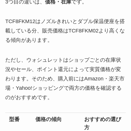
3つ目の違いは、
価格・在庫
です。
TCF8FKM12はノズルきれいとダブル保温便座を搭
載している分、販売価格はTCF8FKM02より高くな
る傾向があります。
ただし、ウォシュレットはショップごとの在庫状
況やセール、ポイント還元によって実質価格が変
わります。そのため、購入前にはAmazon・楽天市
場・Yahoo!ショッピングで両方の価格を確認する
のがおすすめです。
型番
価格の傾向
おすすめの選び
方