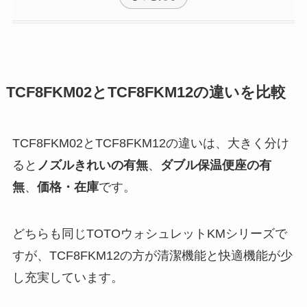
TCF8FKM02とTCF8FKM12の違いを比較
TCF8FKM02とTCF8FKM12の違いは、大きく分け
ると
ノズルきれいの有無
、
ダブル保温便座の有
無
、
価格・在庫
です。
どちらも同じTOTOウォシュレットKMシリーズで
すが、TCF8FKM12の方が清潔機能と快適機能が少
し充実しています。