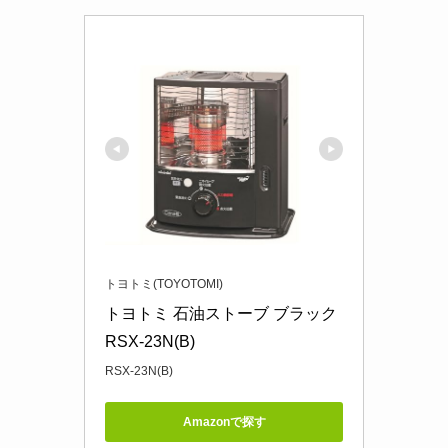
トヨトミ(TOYOTOMI)
トヨトミ 石油ストーブ ブラック 
RSX-23N(B)
RSX-23N(B)
Amazonで探す