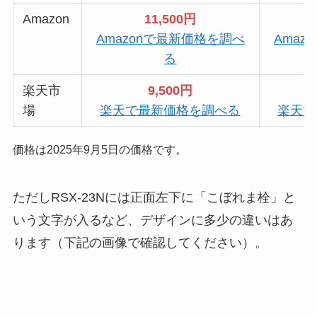
Amazon
11,500円
Amazonで最新価格を調べ
Amaz
る
楽天市
9,500円
場
楽天で最新価格を調べる
楽天で
価格は2025年9月5日の価格です。
ただしRSX-23Nには正面左下に「こぼれま栓」と
いう文字が入るなど、デザインに多少の違いはあ
ります（下記の画像で確認してください）。