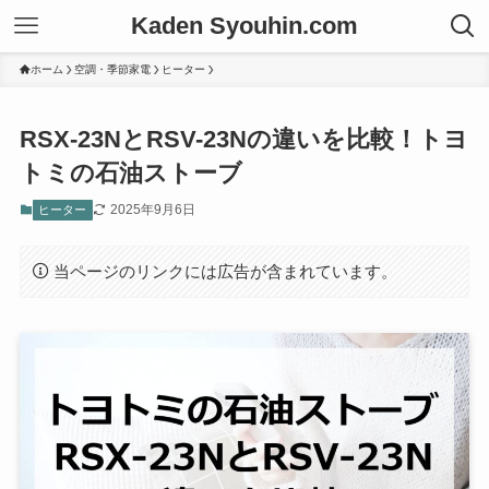
Kaden Syouhin.com
ホーム
空調・季節家電
ヒーター
RSX-23NとRSV-23Nの違いを比較！トヨ
トミの石油ストーブ
2025年9月6日
ヒーター
当ページのリンクには広告が含まれています。