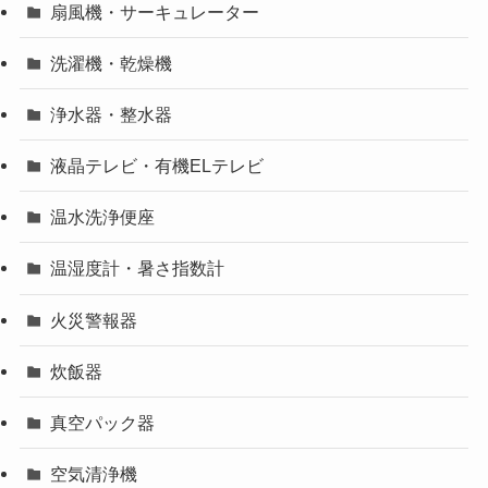
扇風機・サーキュレーター
洗濯機・乾燥機
浄水器・整水器
液晶テレビ・有機ELテレビ
温水洗浄便座
温湿度計・暑さ指数計
火災警報器
炊飯器
真空パック器
空気清浄機