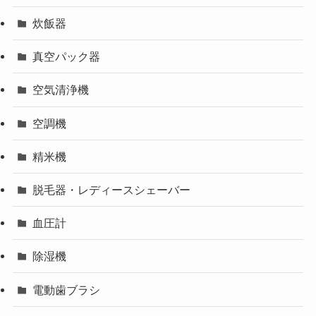
炊飯器
真空パック器
空気清浄機
空調機
精米機
脱毛器・レディースシェーバー
血圧計
除湿機
電動歯ブラシ