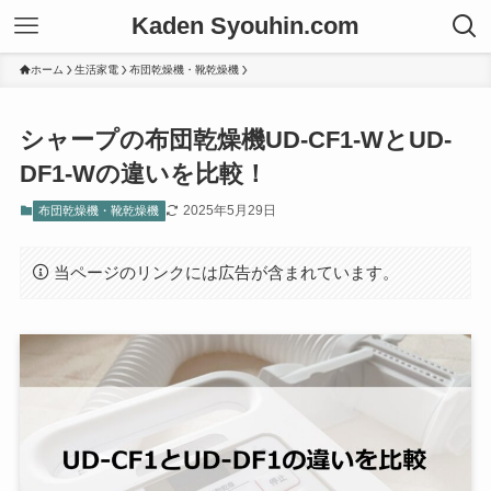
Kaden Syouhin.com
ホーム
生活家電
布団乾燥機・靴乾燥機
シャープの布団乾燥機UD-CF1-WとUD-
DF1-Wの違いを比較！
2025年5月29日
布団乾燥機・靴乾燥機
当ページのリンクには広告が含まれています。